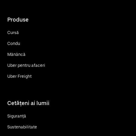
Produse
Cursă
Condu
Mănâncă
Uber pentru afaceri
Uber Freight
Cetățeni ai lumii
Siguranță
Sustenabilitate