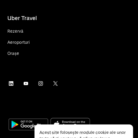
Uber Travel
Rezervă
Aeroporturi
Orașe
Acest site folosește module cookie ale unor