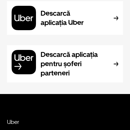
Descarcă
aplicația Uber
Descarcă aplicația
pentru șoferi
parteneri
Uber