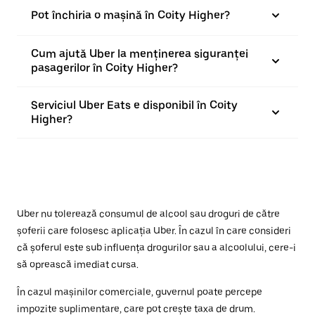
Pot închiria o mașină în Coity Higher?
Cum ajută Uber la menținerea siguranței
pasagerilor în Coity Higher?
Serviciul Uber Eats e disponibil în Coity
Higher?
Uber nu tolerează consumul de alcool sau droguri de către
șoferii care folosesc aplicația Uber. În cazul în care consideri
că șoferul este sub influența drogurilor sau a alcoolului, cere-i
să oprească imediat cursa.
În cazul mașinilor comerciale, guvernul poate percepe
impozite suplimentare, care pot crește taxa de drum.