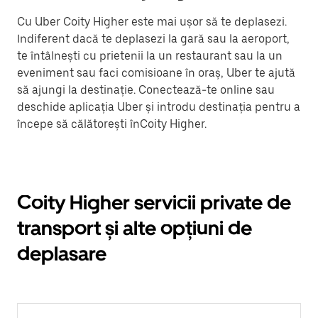
Cu Uber Coity Higher este mai ușor să te deplasezi.
Indiferent dacă te deplasezi la gară sau la aeroport,
te întâlnești cu prietenii la un restaurant sau la un
eveniment sau faci comisioane în oraș, Uber te ajută
să ajungi la destinație. Conectează-te online sau
deschide aplicația Uber și introdu destinația pentru a
începe să călătorești înCoity Higher.
Coity Higher servicii private de
transport și alte opțiuni de
deplasare