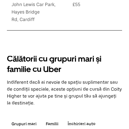
John Lewis Car Park,
£55
Hayes Bridge
Rd, Cardiff
Călătorii cu grupuri mari și
familie cu Uber
Indiferent dacă ai nevoie de spațiu suplimentar sau
de condiții speciale, aceste opțiuni de cursă din Coity
Higher te vor ajuta pe tine și grupul tău să ajungeți
la destinație.
Grupuri mari
Familii
Închirieri auto