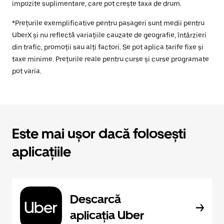
impozite suplimentare, care pot crește taxa de drum.
*Prețurile exemplificative pentru pasageri sunt medii pentru
UberX și nu reflectă variațiile cauzate de geografie, întârzieri
din trafic, promoții sau alți factori. Se pot aplica tarife fixe și
taxe minime. Prețurile reale pentru curse și curse programate
pot varia.
Este mai ușor dacă folosești
aplicațiile
Descarcă
aplicația Uber