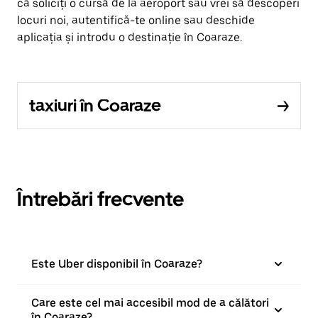
că soliciți o cursă de la aeroport sau vrei să descoperi
locuri noi, autentifică-te online sau deschide
aplicația și introdu o destinație în Coaraze.
taxiuri în Coaraze
Întrebări frecvente
Este Uber disponibil în Coaraze?
Care este cel mai accesibil mod de a călători
în Coaraze?