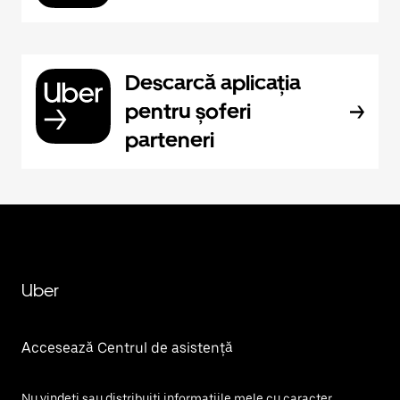
Descarcă aplicația
pentru șoferi
parteneri
Uber
Accesează Centrul de asistență
Nu vindeți sau distribuiți informațiile mele cu caracter