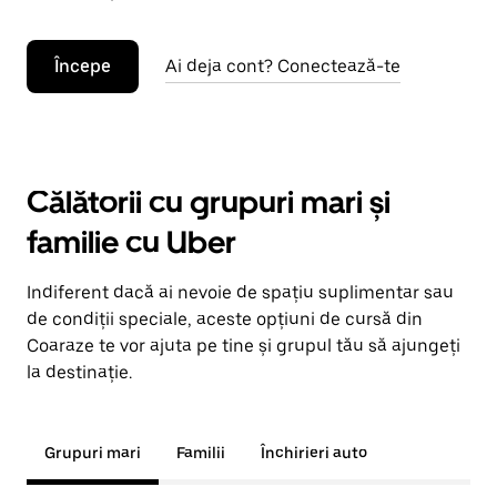
Începe
Ai deja cont? Conectează-te
Călătorii cu grupuri mari și
familie cu Uber
Indiferent dacă ai nevoie de spațiu suplimentar sau
de condiții speciale, aceste opțiuni de cursă din
Coaraze te vor ajuta pe tine și grupul tău să ajungeți
la destinație.
Grupuri mari
Familii
Închirieri auto