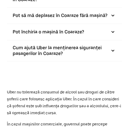
Pot să mă deplasez în Coaraze fără mașină?
Pot închiria o mașină în Coaraze?
Cum ajută Uber la menținerea siguranței
pasagerilor în Coaraze?
Uber nu tolerează consumul de alcool sau droguri de către
șoferii care folosesc aplicația Uber. În cazul în care consideri
că șoferul este sub influența drogurilor sau a alcoolului, cere-i
să oprească imediat cursa.
În cazul mașinilor comerciale, guvernul poate percepe