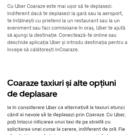
Cu Uber Coaraze este mai ușor să te deplasezi.
Indiferent dacă te deplasezi la gară sau la aeroport,
te întâlnești cu prietenii la un restaurant sau la un
eveniment sau faci comisioane în oraș, Uber te ajută
să ajungi la destinație. Conectează-te online sau
deschide aplicația Uber și introdu destinația pentru a
începe să călătorești înCoaraze.
Coaraze taxiuri și alte opțiuni
de deplasare
Ia în considerare Uber ca alternativă la taxiuri atunci
când ai nevoie să te deplasezi prin Coaraze. Cu Uber,
poți înlocui ridicarea unui taxi de pe stradă cu
solicitarea unei curse la cerere, indiferent de oră. Fie