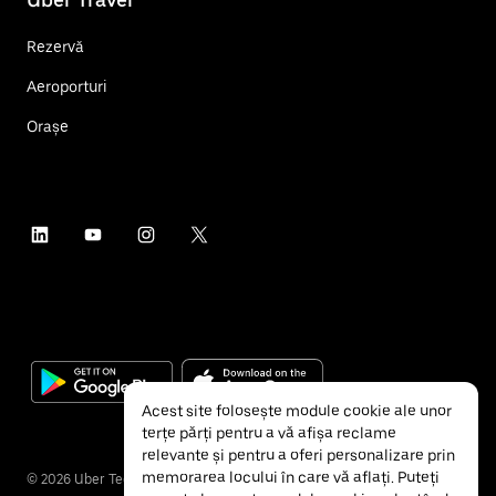
Rezervă
Aeroporturi
Orașe
Acest site folosește module cookie ale unor
terțe părți pentru a vă afișa reclame
relevante și pentru a oferi personalizare prin
memorarea locului în care vă aflați. Puteți
©
2026
Uber Technologies Inc.