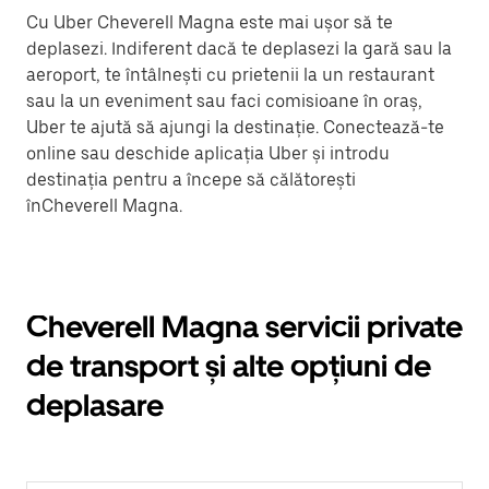
Cu Uber Cheverell Magna este mai ușor să te
deplasezi. Indiferent dacă te deplasezi la gară sau la
aeroport, te întâlnești cu prietenii la un restaurant
sau la un eveniment sau faci comisioane în oraș,
Uber te ajută să ajungi la destinație. Conectează-te
online sau deschide aplicația Uber și introdu
destinația pentru a începe să călătorești
înCheverell Magna.
Cheverell Magna servicii private
de transport și alte opțiuni de
deplasare