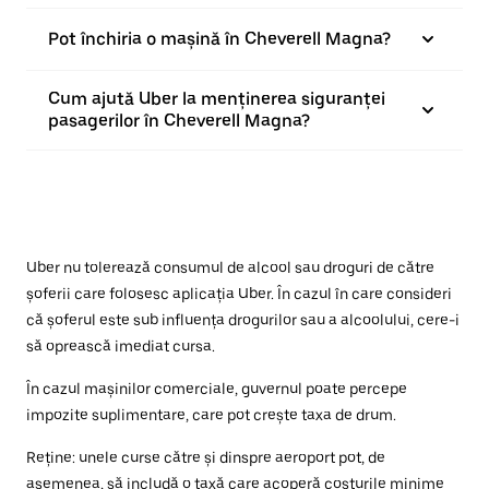
Pot închiria o mașină în Cheverell Magna?
Cum ajută Uber la menținerea siguranței
pasagerilor în Cheverell Magna?
Uber nu tolerează consumul de alcool sau droguri de către
șoferii care folosesc aplicația Uber. În cazul în care consideri
că șoferul este sub influența drogurilor sau a alcoolului, cere-i
să oprească imediat cursa.
În cazul mașinilor comerciale, guvernul poate percepe
impozite suplimentare, care pot crește taxa de drum.
Reține: unele curse către și dinspre aeroport pot, de
asemenea, să includă o taxă care acoperă costurile minime