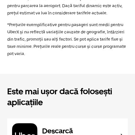
pentru parcarea la aeroport. Dacă tariful dinamic este activ,
prețul estimat va lua în considerare tarifele actuale.
*Prețurile exemplificative pentru pasageri sunt medii pentru
UberX și nu reflectă variațiile cauzate de geografie, întârzieri
din trafic, promoții sau alți factori. Se pot aplica tarife fixe și
taxe minime. Prețurile reale pentru curse și curse programate
pot varia.
Este mai ușor dacă folosești
aplicațiile
Descarcă