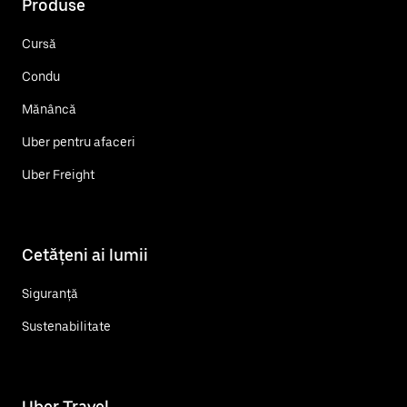
Produse
Cursă
Condu
Mănâncă
Uber pentru afaceri
Uber Freight
Cetățeni ai lumii
Siguranță
Sustenabilitate
Uber Travel