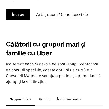
Începe
Ai deja cont? Conectează-te
Călătorii cu grupuri mari și
familie cu Uber
Indiferent dacă ai nevoie de spațiu suplimentar sau
de condiții speciale, aceste opțiuni de cursă din
Cheverell Magna te vor ajuta pe tine și grupul tău să
ajungeți la destinație.
Grupuri mari
Familii
Închirieri auto