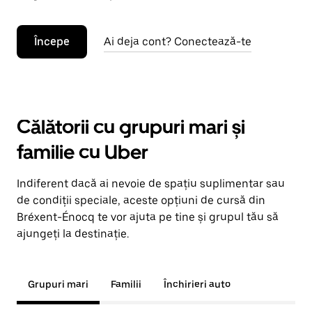
Începe
Ai deja cont? Conectează-te
Călătorii cu grupuri mari și
familie cu Uber
Indiferent dacă ai nevoie de spațiu suplimentar sau
de condiții speciale, aceste opțiuni de cursă din
Bréxent-Énocq te vor ajuta pe tine și grupul tău să
ajungeți la destinație.
Grupuri mari
Familii
Închirieri auto