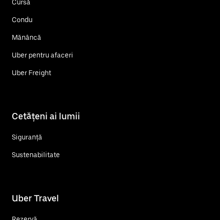
Cursă
Condu
Mănâncă
Uber pentru afaceri
Uber Freight
Cetățeni ai lumii
Siguranță
Sustenabilitate
Uber Travel
Rezervă