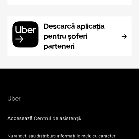
Descarcă aplicația
pentru șoferi
parteneri
Uber
Accesează Centrul de asistență
Nu vindeți sau distribuiți informațiile mele cu caracter