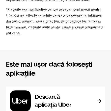
*Prețurile exemplificative pentru pasageri sunt medii pentru
UberX și nu reflectă variațiile cauzate de geografie, întârzieri
din trafic, promoții sau alți factori. Se pot aplica tarife fixe și
taxe minime. Prețurile reale pentru curse și curse programate
pot varia.
Este mai ușor dacă folosești
aplicațiile
Descarcă
aplicația Uber