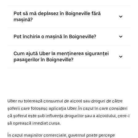
Pot să mă deplasez în Boigneville fără
mașină?
Pot închiria o mașină în Boigneville?
Cum ajută Uber la menținerea siguranței
pasagerilor în Boigneville?
Uber nu tolerează consumul de alcool sau droguri de către
șoferii care folosesc aplicația Uber. În cazul în care consideri
că șoferul este sub influența drogurilor sau a alcoolului, cere-i
să oprească imediat cursa.
În cazul mașinilor comerciale, guvernul poate percepe