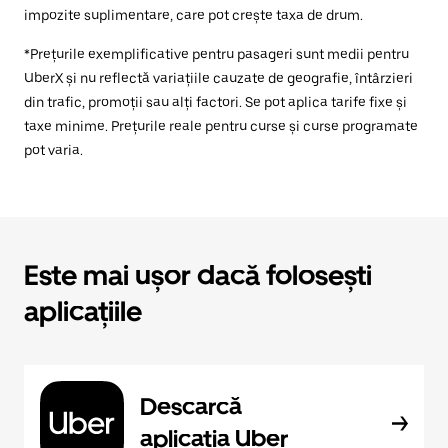
impozite suplimentare, care pot crește taxa de drum.
*Prețurile exemplificative pentru pasageri sunt medii pentru
UberX și nu reflectă variațiile cauzate de geografie, întârzieri
din trafic, promoții sau alți factori. Se pot aplica tarife fixe și
taxe minime. Prețurile reale pentru curse și curse programate
pot varia.
Este mai ușor dacă folosești
aplicațiile
Descarcă
aplicația Uber