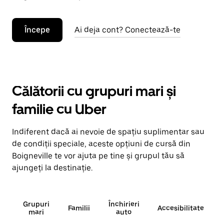
Începe
Ai deja cont? Conectează-te
Călătorii cu grupuri mari și
familie cu Uber
Indiferent dacă ai nevoie de spațiu suplimentar sau
de condiții speciale, aceste opțiuni de cursă din
Boigneville te vor ajuta pe tine și grupul tău să
ajungeți la destinație.
Grupuri
Închirieri
Familii
Accesibilitate
mari
auto