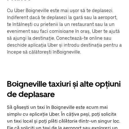
Cu Uber Boigneville este mai ușor să te deplasezi.
Indiferent dacă te deplasezi la gară sau la aeroport,
te întâlnești cu prietenii la un restaurant sau la un
eveniment sau faci comisioane în oraș, Uber te ajută
să ajungi la destinație. Conectează-te online sau
deschide aplicația Uber și introdu destinația pentru a
începe să călătorești înBoigneville.
Boigneville taxiuri și alte opțiuni
de deplasare
Să găsești un taxi în Boigneville este acum mai
simplu cu aplicația Uber. În câțiva pași, poți solicita
un taxi local și poți plăti călătoria dintr-un singur loc.
Fie că soliciți un taxi de la aeroport sau explorezi un