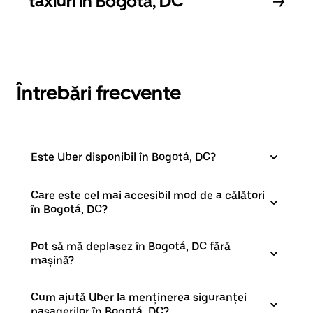
taxiuri în Bogotá, DC
Întrebări frecvente
Este Uber disponibil în Bogotá, DC?
Care este cel mai accesibil mod de a călători
în Bogotá, DC?
Pot să mă deplasez în Bogotá, DC fără
mașină?
Cum ajută Uber la menținerea siguranței
pasagerilor în Bogotá, DC?