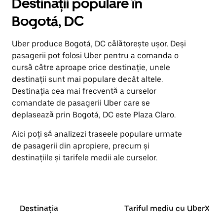
Destinații populare în
Bogotá, DC
Uber produce Bogotá, DC călătorește ușor. Deși
pasagerii pot folosi Uber pentru a comanda o
cursă către aproape orice destinație, unele
destinații sunt mai populare decât altele.
Destinația cea mai frecventă a curselor
comandate de pasagerii Uber care se
deplasează prin Bogotá, DC este Plaza Claro.
Aici poți să analizezi traseele populare urmate
de pasagerii din apropiere, precum și
destinațiile și tarifele medii ale curselor.
Destinația
Tariful mediu cu UberX*