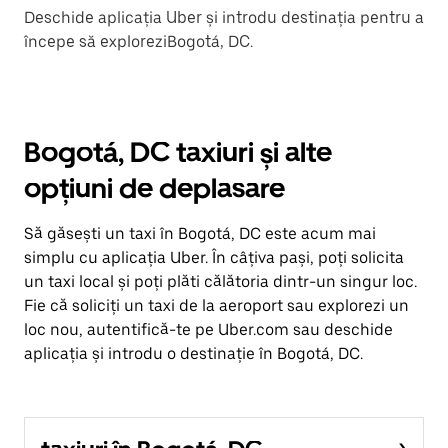
Deschide aplicația Uber și introdu destinația pentru a
începe să exploreziBogotá, DC.
Bogotá, DC taxiuri și alte
opțiuni de deplasare
Să găsești un taxi în Bogotá, DC este acum mai
simplu cu aplicația Uber. În câțiva pași, poți solicita
un taxi local și poți plăti călătoria dintr-un singur loc.
Fie că soliciți un taxi de la aeroport sau explorezi un
loc nou, autentifică-te pe Uber.com sau deschide
aplicația și introdu o destinație în Bogotá, DC.