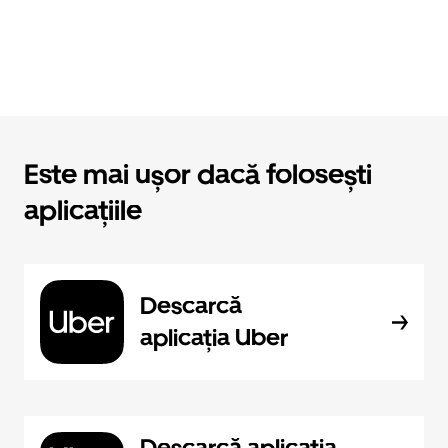
Este mai ușor dacă folosești
aplicațiile
Descarcă
aplicația Uber
Descarcă aplicația