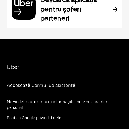
pentru șoferi
parteneri
Uber
Accesează Centrul de asistență
Nu vindeți sau distribuiți informațiile mele cu caracter
personal
Politica Google privind datele