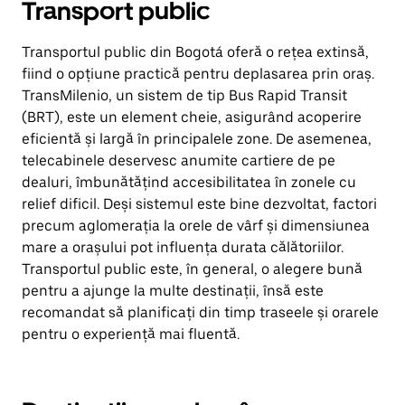
Transport public
Transportul public din Bogotá oferă o rețea extinsă,
fiind o opțiune practică pentru deplasarea prin oraș.
TransMilenio, un sistem de tip Bus Rapid Transit
(BRT), este un element cheie, asigurând acoperire
eficientă și largă în principalele zone. De asemenea,
telecabinele deservesc anumite cartiere de pe
dealuri, îmbunătățind accesibilitatea în zonele cu
relief dificil. Deși sistemul este bine dezvoltat, factori
precum aglomerația la orele de vârf și dimensiunea
mare a orașului pot influența durata călătoriilor.
Transportul public este, în general, o alegere bună
pentru a ajunge la multe destinații, însă este
recomandat să planificați din timp traseele și orarele
pentru o experiență mai fluentă.