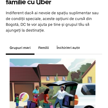
familie cu Uber
Indiferent dacă ai nevoie de spațiu suplimentar sau
de condiții speciale, aceste opțiuni de cursă din
Bogotá, DC te vor ajuta pe tine și grupul tău să
ajungeți la destinație.
Grupuri mari
Familii
Închirieri auto