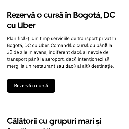
Rezervă o cursă în Bogotá, DC
cu Uber
Planifică-ți din timp serviciile de transport privat în
Bogotá, DC cu Uber. Comandă o cursă cu până la
30 de zile în avans, indiferent dacă ai nevoie de
transport până la aeroport, dacă intenționezi să
mergi la un restaurant sau dacă ai altă destinație.
Rezervă o cursă
Călătorii cu grupuri mari și