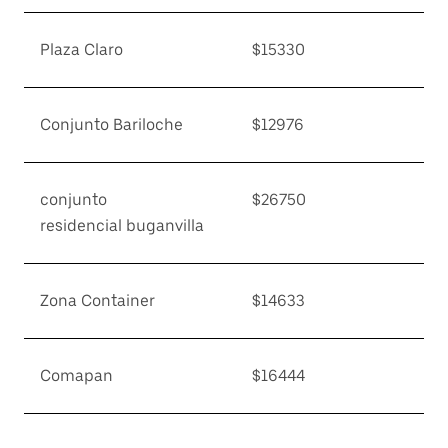
Plaza Claro
$15330
Conjunto Bariloche
$12976
conjunto
$26750
residencial buganvilla
Zona Container
$14633
Comapan
$16444