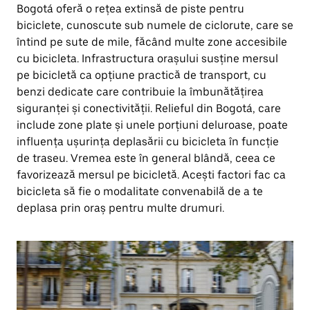
Bogotá oferă o rețea extinsă de piste pentru
biciclete, cunoscute sub numele de ciclorute, care se
întind pe sute de mile, făcând multe zone accesibile
cu bicicleta. Infrastructura orașului susține mersul
pe bicicletă ca opțiune practică de transport, cu
benzi dedicate care contribuie la îmbunătățirea
siguranței și conectivității. Relieful din Bogotá, care
include zone plate și unele porțiuni deluroase, poate
influența ușurința deplasării cu bicicleta în funcție
de traseu. Vremea este în general blândă, ceea ce
favorizează mersul pe bicicletă. Acești factori fac ca
bicicleta să fie o modalitate convenabilă de a te
deplasa prin oraș pentru multe drumuri.