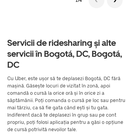
1/4
Servicii de ridesharing și alte
servicii în Bogotá, DC, Bogotá,
DC
Cu Uber, este ușor să te deplasezi Bogotá, DC fără
mașină. Găsește locuri de vizitat în zonă, apoi
comandă o cursă la orice oră și în orice zi a
săptămânii. Poți comanda o cursă pe loc sau pentru
mai târziu, ca să fie gata când ești și tu gata.
Indiferent dacă te deplasezi în grup sau pe cont
propriu, poți folosi aplicația pentru a găsi o opțiune
de cursă potrivită nevoilor tale.