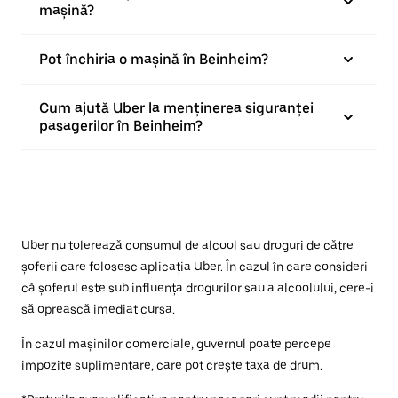
mașină?
Pot închiria o mașină în Beinheim?
Cum ajută Uber la menținerea siguranței
pasagerilor în Beinheim?
Uber nu tolerează consumul de alcool sau droguri de către
șoferii care folosesc aplicația Uber. În cazul în care consideri
că șoferul este sub influența drogurilor sau a alcoolului, cere-i
să oprească imediat cursa.
În cazul mașinilor comerciale, guvernul poate percepe
impozite suplimentare, care pot crește taxa de drum.