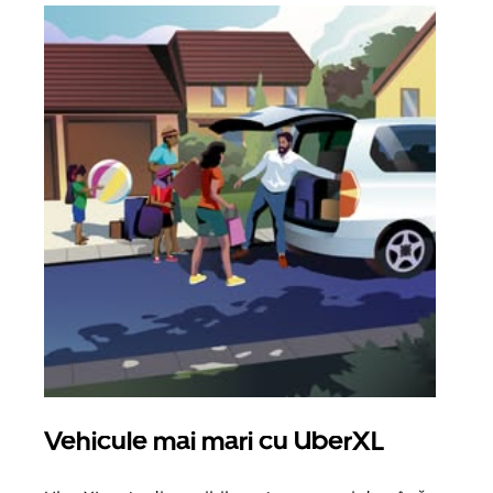
Vehicule mai mari cu UberXL
Căl