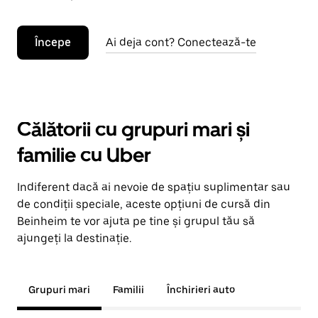
Începe
Ai deja cont? Conectează-te
Călătorii cu grupuri mari și
familie cu Uber
Indiferent dacă ai nevoie de spațiu suplimentar sau
de condiții speciale, aceste opțiuni de cursă din
Beinheim te vor ajuta pe tine și grupul tău să
ajungeți la destinație.
Grupuri mari
Familii
Închirieri auto