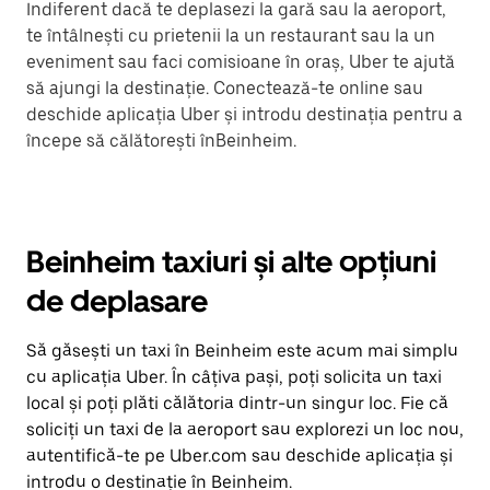
Indiferent dacă te deplasezi la gară sau la aeroport,
te întâlnești cu prietenii la un restaurant sau la un
eveniment sau faci comisioane în oraș, Uber te ajută
să ajungi la destinație. Conectează-te online sau
deschide aplicația Uber și introdu destinația pentru a
începe să călătorești înBeinheim.
Beinheim taxiuri și alte opțiuni
de deplasare
Să găsești un taxi în Beinheim este acum mai simplu
cu aplicația Uber. În câțiva pași, poți solicita un taxi
local și poți plăti călătoria dintr-un singur loc. Fie că
soliciți un taxi de la aeroport sau explorezi un loc nou,
autentifică-te pe Uber.com sau deschide aplicația și
introdu o destinație în Beinheim.