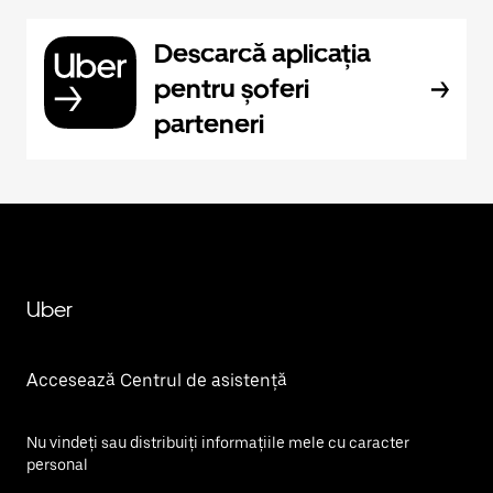
Descarcă aplicația
pentru șoferi
parteneri
Uber
Accesează Centrul de asistență
Nu vindeți sau distribuiți informațiile mele cu caracter
personal