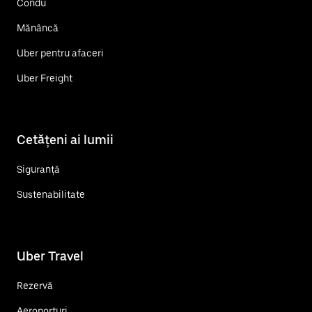
Condu
Mănâncă
Uber pentru afaceri
Uber Freight
Cetățeni ai lumii
Siguranță
Sustenabilitate
Uber Travel
Rezervă
Aeroporturi