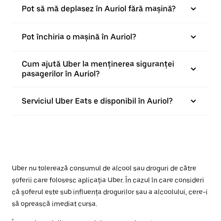
Pot să mă deplasez în Auriol fără mașină?
Pot închiria o mașină în Auriol?
Cum ajută Uber la menținerea siguranței
pasagerilor în Auriol?
Serviciul Uber Eats e disponibil în Auriol?
Uber nu tolerează consumul de alcool sau droguri de către
șoferii care folosesc aplicația Uber. În cazul în care consideri
că șoferul este sub influența drogurilor sau a alcoolului, cere-i
să oprească imediat cursa.