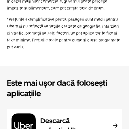
În cazul mașinilor comerciale, guvernul poate percepe
impozite suplimentare, care pot crește taxa de drum.
*Prețurile exemplificative pentru pasageri sunt medii pentru
UberX și nu reflectă variațiile cauzate de geografie, întârzieri
din trafic, promoții sau alți factori. Se pot aplica tarife fixe și
taxe minime. Prețurile reale pentru curse și curse programate
pot varia.
Este mai ușor dacă folosești
aplicațiile
Descarcă