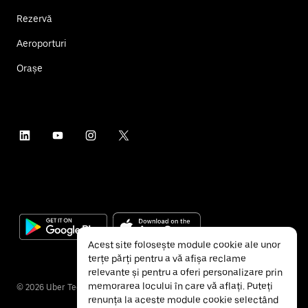
Rezervă
Aeroporturi
Orașe
Acest site folosește module cookie ale unor
terțe părți pentru a vă afișa reclame
relevante și pentru a oferi personalizare prin
memorarea locului în care vă aflați. Puteți
©
2026
Uber Technologies Inc.
renunța la aceste module cookie selectând