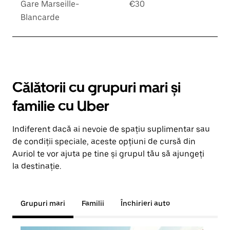
Gare Marseille-
€30
Blancarde
Călătorii cu grupuri mari și
familie cu Uber
Indiferent dacă ai nevoie de spațiu suplimentar sau
de condiții speciale, aceste opțiuni de cursă din
Auriol te vor ajuta pe tine și grupul tău să ajungeți
la destinație.
Grupuri mari
Familii
Închirieri auto