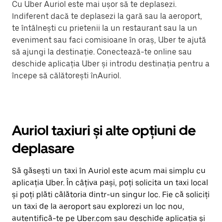
Cu Uber Auriol este mai ușor să te deplasezi.
Indiferent dacă te deplasezi la gară sau la aeroport,
te întâlnești cu prietenii la un restaurant sau la un
eveniment sau faci comisioane în oraș, Uber te ajută
să ajungi la destinație. Conectează-te online sau
deschide aplicația Uber și introdu destinația pentru a
începe să călătorești înAuriol.
Auriol taxiuri și alte opțiuni de
deplasare
Să găsești un taxi în Auriol este acum mai simplu cu
aplicația Uber. În câțiva pași, poți solicita un taxi local
și poți plăti călătoria dintr-un singur loc. Fie că soliciți
un taxi de la aeroport sau explorezi un loc nou,
autentifică-te pe Uber.com sau deschide aplicația și