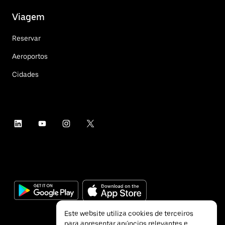
Viagem
Reservar
Aeroportos
Cidades
Este website utiliza cookies de terceiros
para apresentar anúncios relevantes e