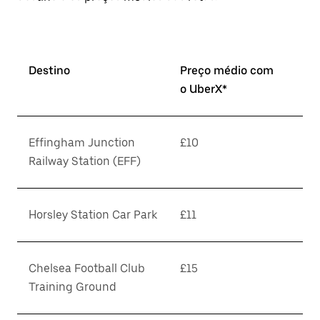
Destino
Preço médio com
o UberX*
Effingham Junction
£10
Railway Station (EFF)
Horsley Station Car Park
£11
Chelsea Football Club
£15
Training Ground