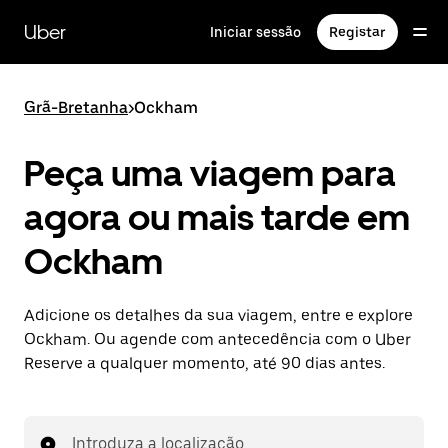
Avançar
para
Uber
Iniciar sessão
Registar
o
conteúdo
principal
Grã-Bretanha
>
Ockham
Peça uma viagem para
agora ou mais tarde em
Ockham
Adicione os detalhes da sua viagem, entre e explore
Ockham. Ou agende com antecedência com o Uber
Reserve a qualquer momento, até 90 dias antes.
Introduza a localização