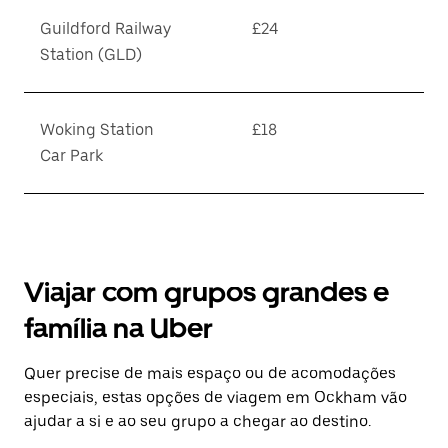
Guildford Railway
£24
Station (GLD)
Woking Station
£18
Car Park
Viajar com grupos grandes e
família na Uber
Quer precise de mais espaço ou de acomodações
especiais, estas opções de viagem em Ockham vão
ajudar a si e ao seu grupo a chegar ao destino.