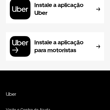
Instale a aplicação
Uber
Instale a aplicação
para motoristas
Uber
Visite o Centro de Ajuda