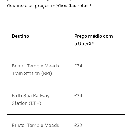
destino e os preços médios das rotas.*
Destino
Preço médio com
o UberX*
Bristol Temple Meads
£34
Train Station (BRI)
Bath Spa Railway
£34
Station (BTH)
Bristol Temple Meads
£32