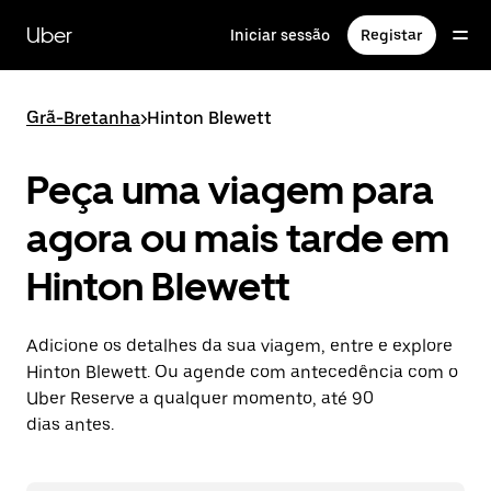
Avançar
para
Uber
Iniciar sessão
Registar
o
conteúdo
principal
Grã-Bretanha
>
Hinton Blewett
Peça uma viagem para
agora ou mais tarde em
Hinton Blewett
Adicione os detalhes da sua viagem, entre e explore
Hinton Blewett. Ou agende com antecedência com o
Uber Reserve a qualquer momento, até 90
dias antes.