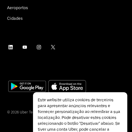
Aeroportos
Cidades
Este website utiliza cookies de terceiros
para apresentar anúncios relevantes e
fornecer personalização ao relembrar a sua
©
2026
Uber Technologies Inc.
localização. Pode desativar estes cookies
selecionando o botão "Desativar" abaixo. Se
tiver uma conta Uber, pode cancelar a