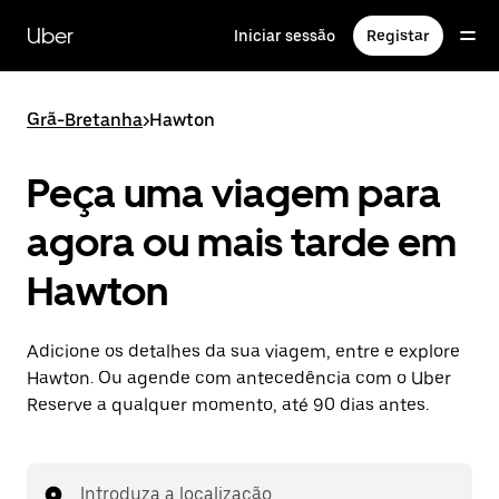
Avançar
para
Uber
Iniciar sessão
Registar
o
conteúdo
principal
Grã-Bretanha
>
Hawton
Peça uma viagem para
agora ou mais tarde em
Hawton
Adicione os detalhes da sua viagem, entre e explore
Hawton. Ou agende com antecedência com o Uber
Reserve a qualquer momento, até 90 dias antes.
Introduza a localização