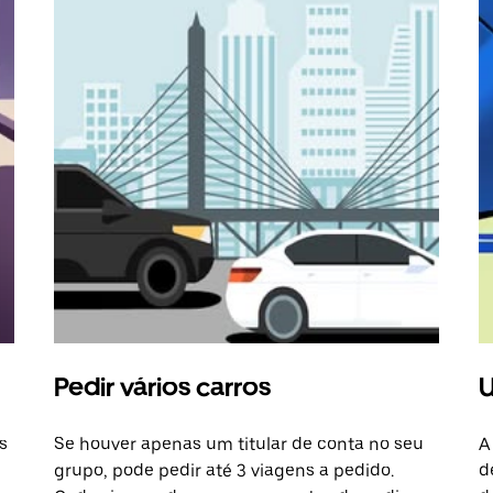
Pedir vários carros
U
s
Se houver apenas um titular de conta no seu
A
grupo, pode pedir até 3 viagens a pedido.
d