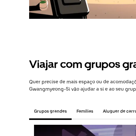
Viajar com grupos gr
Quer precise de mais espaço ou de acomodaçõ
Gwangmyeong-Si vão ajudar a si e ao seu grupo
Grupos grandes
Famílias
Aluguer de carr