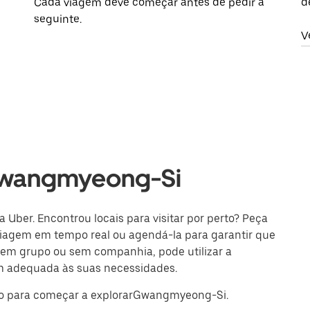
Cada viagem deve começar antes de pedir a
d
seguinte.
V
Gwangmyeong-Si
Uber. Encontrou locais para visitar por perto? Peça
iagem em tempo real ou agendá-la para garantir que
r em grupo ou sem companhia, pode utilizar a
m adequada às suas necessidades.
ino para começar a explorarGwangmyeong-Si.