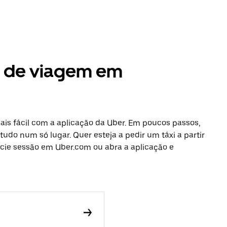
s de viagem em
s fácil com a aplicação da Uber. Em poucos passos,
tudo num só lugar. Quer esteja a pedir um táxi a partir
icie sessão em Uber.com ou abra a aplicação e