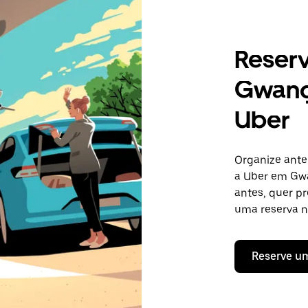
Reser
Gwang
Uber
Organize ante
a Uber em Gw
antes, quer pr
uma reserva n
Reserve u