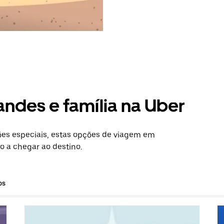
andes e família na Uber
es especiais, estas opções de viagem em
 a chegar ao destino.
os