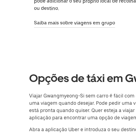
pode adicionar o seu próprio local de recolha
ou destino.
Saiba mais sobre viagens em grupo
Opções de táxi em 
Viajar Gwangmyeong-Si sem carro é fácil com a 
uma viagem quando desejar. Pode pedir uma v
está pronta quando quiser. Quer esteja a viaja
aplicação para encontrar uma opção de viage
Abra a aplicação Uber e introduza o seu dest