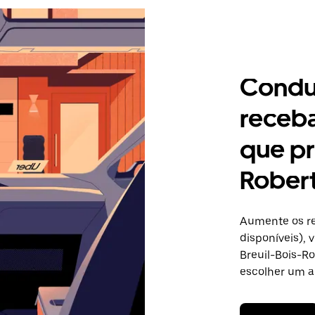
Condu
receb
que pr
Rober
Aumente os re
disponíveis),
Breuil-Bois-Ro
escolher um a