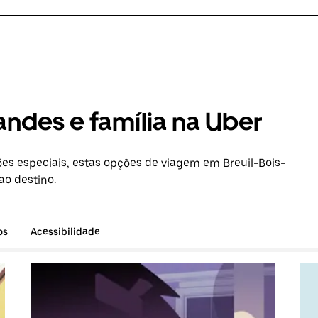
andes e família na Uber
s especiais, estas opções de viagem em Breuil-Bois-
ao destino.
os
Acessibilidade