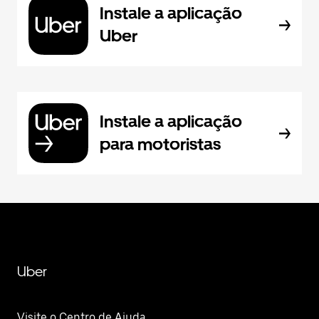
Instale a aplicação
Uber
Instale a aplicação
para motoristas
Uber
Visite o Centro de Ajuda