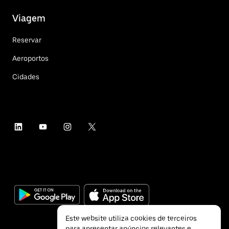
Viagem
Reservar
Aeroportos
Cidades
Este website utiliza cookies de terceiros
para apresentar anúncios relevantes e