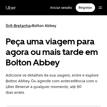
Avançar
para
Uber
Iniciar sessão
Registar
o
conteúdo
principal
Grã-Bretanha
>
Bolton Abbey
Peça uma viagem para
agora ou mais tarde em
Bolton Abbey
Adicione os detalhes da sua viagem, entre e explore
Bolton Abbey. Ou agende com antecedência com o
Uber Reserve a qualquer momento, até 90
dias antes.