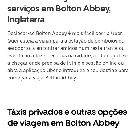
serviços em Bolton Abbey,
Inglaterra
Deslocar-se Bolton Abbey é mais fácil com a Uber.
Quer esteja a viajar para a estação de comboios ou
aeroporto, a encontrar amigos num restaurante ou
evento ou a fazer recados na cidade, a Uber ajuda-o
a chegar onde precisa de ir. Inicie sessão online ou
abra a aplicação Uber e introduza o seu destino para
começar a viajarBolton Abbey.
Táxis privados e outras opções
de viagem em Bolton Abbey