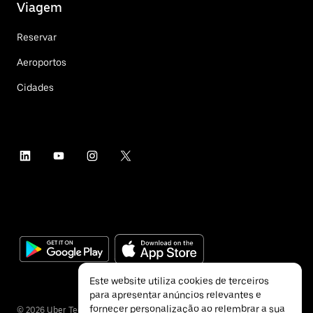
Viagem
Reservar
Aeroportos
Cidades
Este website utiliza cookies de terceiros
para apresentar anúncios relevantes e
fornecer personalização ao relembrar a sua
©
2026
Uber Technologies Inc.