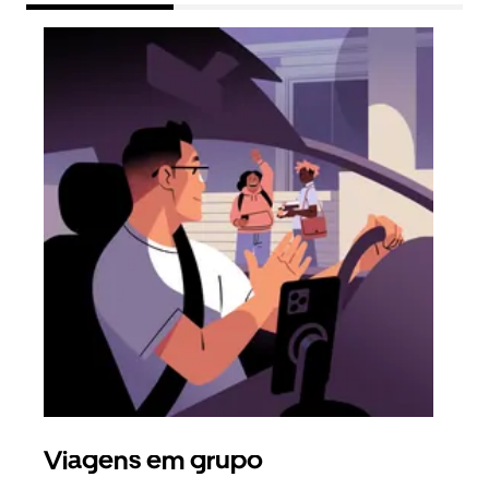
Viagens em grupo
Ped