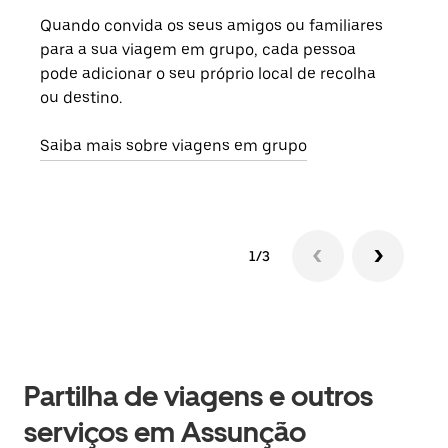
Quando convida os seus amigos ou familiares
Se h
para a sua viagem em grupo, cada pessoa
grup
pode adicionar o seu próprio local de recolha
viag
ou destino.
segu
Saiba mais sobre viagens em grupo
1/3
Partilha de viagens e outros
serviços em Assunção