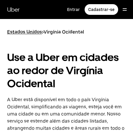
Pular
para
Uber
Entrar
Cadastrar-se
o
conteúdo
principal
Estados Unidos
>
Virgínia Ocidental
Use a Uber em cidades
ao redor de Virgínia
Ocidental
A Uber está disponível em todo o país Virgínia
Ocidental, simplificando as viagens, esteja você em
uma cidade ou em uma comunidade menor. Nosso
serviço se estende além das cidades listadas,
abrangendo muitas cidades e áreas rurais em todo o