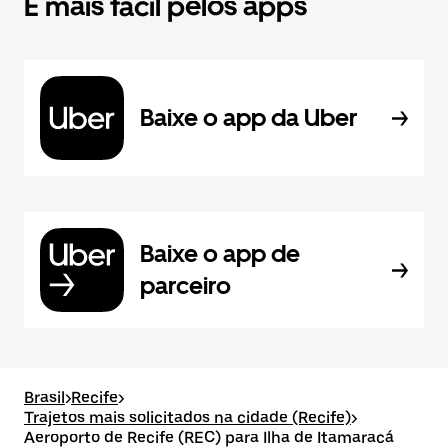
É mais fácil pelos apps
Baixe o app da Uber
Baixe o app de
parceiro
Brasil
>
Recife
>
Trajetos mais solicitados na cidade (Recife)
>
Aeroporto de Recife (REC) para Ilha de Itamaracá