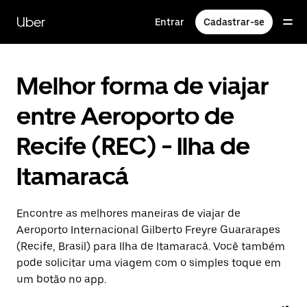
Pular
para
Uber
Entrar
Cadastrar-se
o
conteúdo
principal
Melhor forma de viajar
entre Aeroporto de
Recife (REC) - Ilha de
Itamaracá
Encontre as melhores maneiras de viajar de
Aeroporto Internacional Gilberto Freyre Guararapes
(Recife, Brasil) para Ilha de Itamaracá. Você também
pode solicitar uma viagem com o simples toque em
um botão no app.