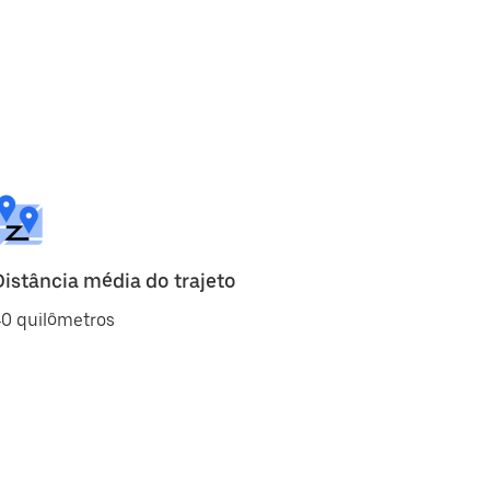
Distância média do trajeto
40 quilômetros