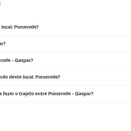
s
 local: Pomerode?
ar?
rode - Gaspar?
ndo deste local: Pomerode?
a fazer o trajeto entre Pomerode - Gaspar?