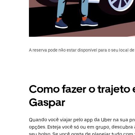
A reserva pode não estar disponível para o seu local de 
Como fazer o trajeto
Gaspar
Quando você viajar pelo app da Uber na sua p
opções. Esteja você só ou em grupo, descubra 
seu bolso. Se você gosta de planejar tudo com