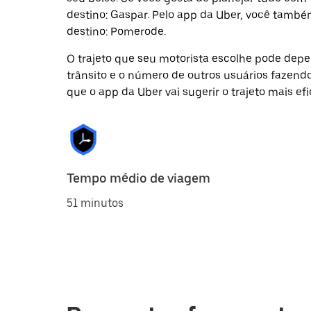
destino: Gaspar. Pelo app da Uber, você també
destino: Pomerode.
O trajeto que seu motorista escolhe pode depen
trânsito e o número de outros usuários fazend
que o app da Uber vai sugerir o trajeto mais efi
Tempo médio de viagem
51 minutos