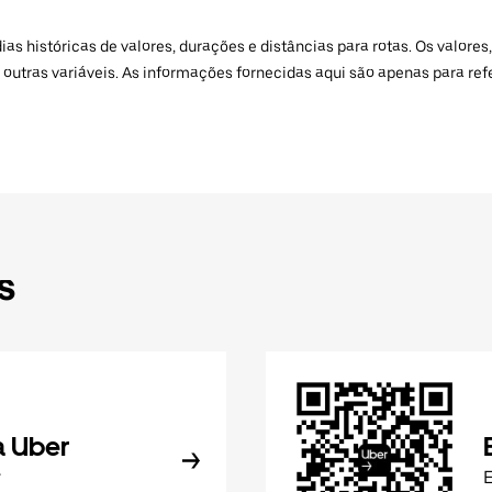
 históricas de valores, durações e distâncias para rotas. Os valores,
 outras variáveis. As informações fornecidas aqui são apenas para re
s
a Uber
r
E