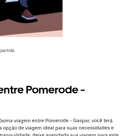
partida.
 entre Pomerode -
róxima viagem entre Pomerode - Gaspar, você terá
a opção de viagem ideal para suas necessidades e
 tranquilidade, deixe agendada sua viagem para este