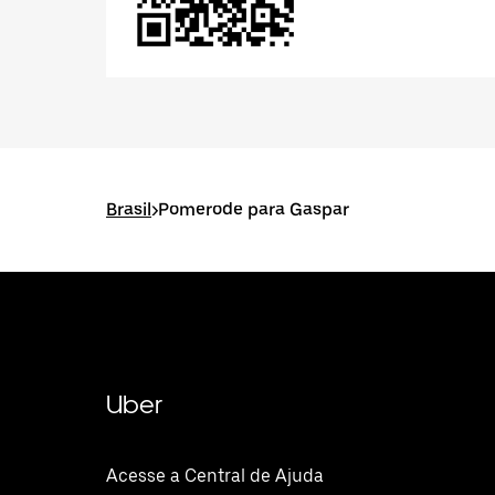
Brasil
>
Pomerode para Gaspar
Uber
Acesse a Central de Ajuda