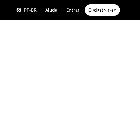
PT-BR
Ajuda
Entrar
Cadastrar-se