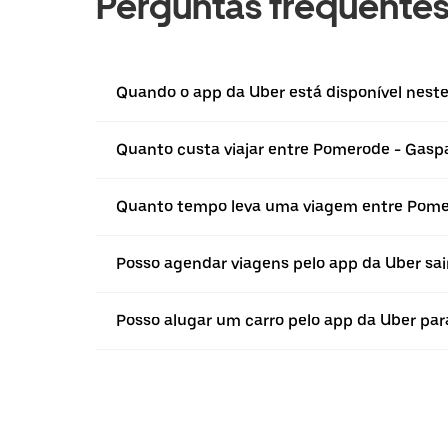
Perguntas frequente
Quando o app da Uber está disponível neste
Quanto custa viajar entre Pomerode - Gasp
Quanto tempo leva uma viagem entre Pome
Posso agendar viagens pelo app da Uber sai
Posso alugar um carro pelo app da Uber par