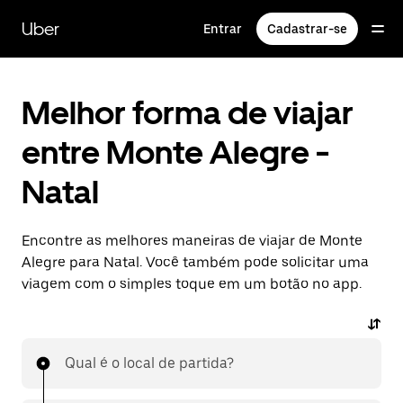
Pular
para
Uber
Entrar
Cadastrar-se
o
conteúdo
principal
Melhor forma de viajar
entre Monte Alegre -
Natal
Encontre as melhores maneiras de viajar de Monte
Alegre para Natal. Você também pode solicitar uma
viagem com o simples toque em um botão no app.
Qual é o local de partida?