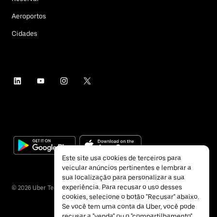
Aeroportos
Cidades
Este site usa cookies de terceiros para
veicular anúncios pertinentes e lembrar a
sua localização para personalizar a sua
experiência. Para recusar o uso desses
©
2026
Uber Technologies Inc.
cookies, selecione o botão "Recusar" abaixo.
Se você tem uma conta da Uber, você pode
recusar a "venda" ou o "compartilhamento"