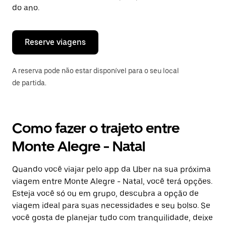
“ESC”
do ano.
para
fechar
o
calendário.
Reserve viagens
A reserva pode não estar disponível para o seu local
de partida.
Como fazer o trajeto entre
Monte Alegre - Natal
Quando você viajar pelo app da Uber na sua próxima
viagem entre Monte Alegre - Natal, você terá opções.
Esteja você só ou em grupo, descubra a opção de
viagem ideal para suas necessidades e seu bolso. Se
você gosta de planejar tudo com tranquilidade, deixe