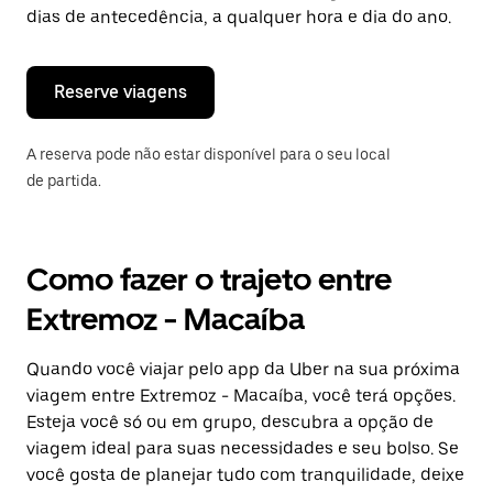
tecla
dias de antecedência, a qualquer hora e dia do ano.
“ESC”
para
fechar
o
Reserve viagens
calendário.
A reserva pode não estar disponível para o seu local
de partida.
Como fazer o trajeto entre
Extremoz - Macaíba
Quando você viajar pelo app da Uber na sua próxima
viagem entre Extremoz - Macaíba, você terá opções.
Esteja você só ou em grupo, descubra a opção de
viagem ideal para suas necessidades e seu bolso. Se
você gosta de planejar tudo com tranquilidade, deixe