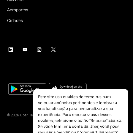
Aeroportos
Cidades
Este site usa cookies de terceiros para
veicular anúncios pertinentes e lembrar a
sua localização para personalizar a sua
experiência. Para recusar o uso desses
©
2026
Uber Technologies Inc.
cookies, selecione o botão "Recusar" abaixo.
Se você tem uma conta da Uber, você pode
recusar a "venda" ou o "compartilhamento"