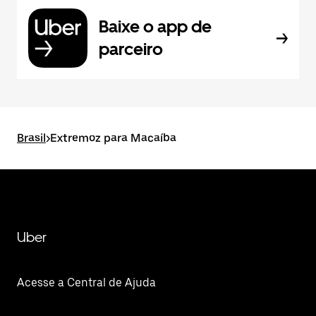
Baixe o app de
parceiro
Brasil
>
Extremoz para Macaíba
Uber
Acesse a Central de Ajuda