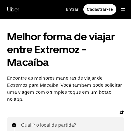
Pular
para
Uber
Entrar
Cadastrar-se
o
conteúdo
principal
Melhor forma de viajar
entre Extremoz -
Macaíba
Encontre as melhores maneiras de viajar de
Extremoz para Macaíba. Você também pode solicitar
uma viagem com o simples toque em um botão
no app.
Qual é o local de partida?