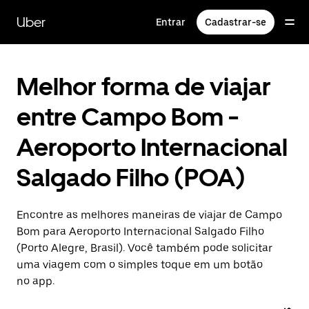
Pular
para
Uber
Entrar
Cadastrar-se
o
conteúdo
principal
Melhor forma de viajar
entre Campo Bom -
Aeroporto Internacional
Salgado Filho (POA)
Encontre as melhores maneiras de viajar de Campo
Bom para Aeroporto Internacional Salgado Filho
(Porto Alegre, Brasil). Você também pode solicitar
uma viagem com o simples toque em um botão
no app.