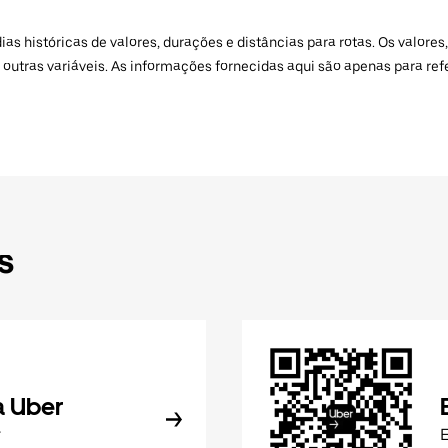
 históricas de valores, durações e distâncias para rotas. Os valores,
 outras variáveis. As informações fornecidas aqui são apenas para re
s
a Uber
r
E