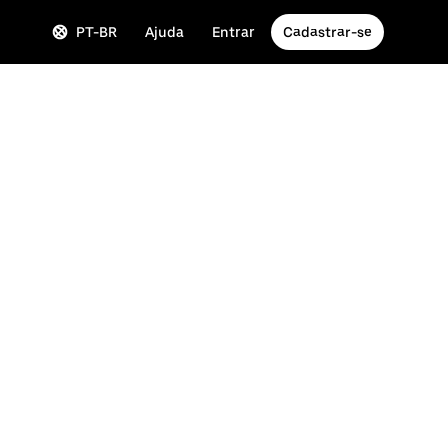
PT-BR
Ajuda
Entrar
Cadastrar-se