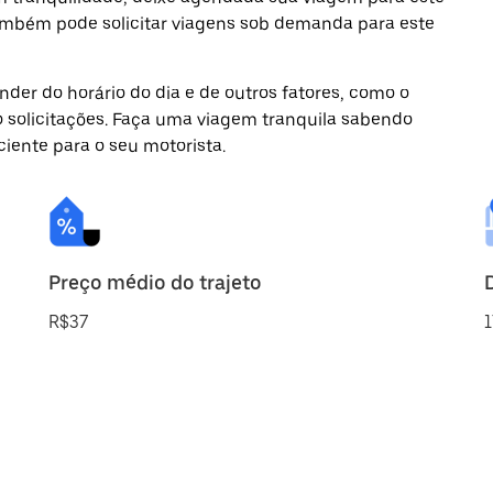
 também pode solicitar viagens sob demanda para este
der do horário do dia e de outros fatores, como o
o solicitações. Faça uma viagem tranquila sabendo
ciente para o seu motorista.
Preço médio do trajeto
R$37
1