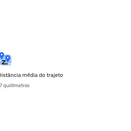
Distância média do trajeto
7 quilômetros