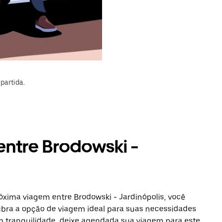
partida.
entre Brodowski -
óxima viagem entre Brodowski - Jardinópolis, você
ubra a opção de viagem ideal para suas necessidades
om tranquilidade, deixe agendada sua viagem para este