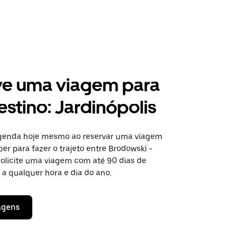
ve uma viagem para
estino: Jardinópolis
agenda hoje mesmo ao reservar uma viagem
er para fazer o trajeto entre Brodowski -
Solicite uma viagem com até 90 dias de
a qualquer hora e dia do ano.
agens