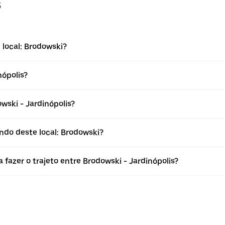
s
 local: Brodowski?
nópolis?
ski - Jardinópolis?
ndo deste local: Brodowski?
 fazer o trajeto entre Brodowski - Jardinópolis?