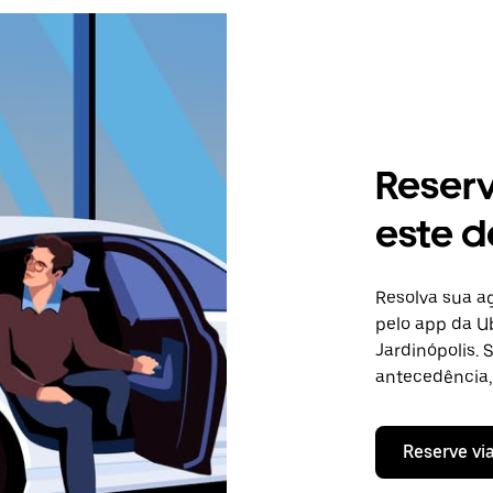
Reser
este d
Resolva sua 
pelo app da Ub
Jardinópolis. 
antecedência, 
Reserve vi