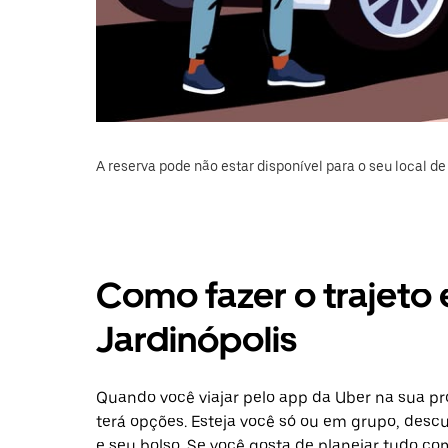
A reserva pode não estar disponível para o seu local de 
Como fazer o trajeto 
Jardinópolis
Quando você viajar pelo app da Uber na sua pr
terá opções. Esteja você só ou em grupo, desc
e seu bolso. Se você gosta de planejar tudo c