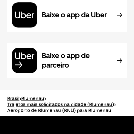
Baixe o app da Uber
Baixe o app de
parceiro
Brasil
>
Blumenau
>
Trajetos mais solicitados na cidade (Blumenau)
>
Aeroporto de Blumenau (BNU) para Blumenau