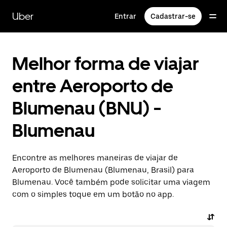
Pular
para
Uber
Entrar
Cadastrar-se
o
conteúdo
principal
Melhor forma de viajar
entre Aeroporto de
Blumenau (BNU) -
Blumenau
Encontre as melhores maneiras de viajar de
Aeroporto de Blumenau (Blumenau, Brasil) para
Blumenau. Você também pode solicitar uma viagem
com o simples toque em um botão no app.