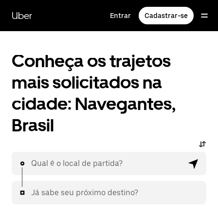
Pular
para
Uber
Entrar
Cadastrar-se
o
conteúdo
principal
Conheça os trajetos
mais solicitados na
cidade: Navegantes,
Brasil
Qual é o local de partida?
Já sabe seu próximo destino?