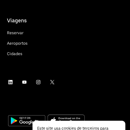
Viagens
Reservar
Aeroportos
Cidades
Este site usa cookies de terceiros para