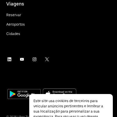
Viagens
Reservar
Aeroportos
Cidades
Este site usa cookies de terceiros para
veicular anúncios pertinentes e lembrar a
sua localização para personalizar a sua
experiência. Para recusar o uso desses
©
2026
Uber Technologies Inc.