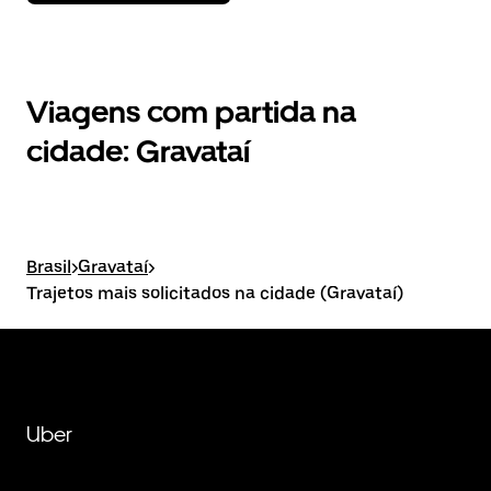
Viagens com partida na
cidade: Gravataí
Brasil
>
Gravataí
>
Trajetos mais solicitados na cidade (Gravataí)
Uber