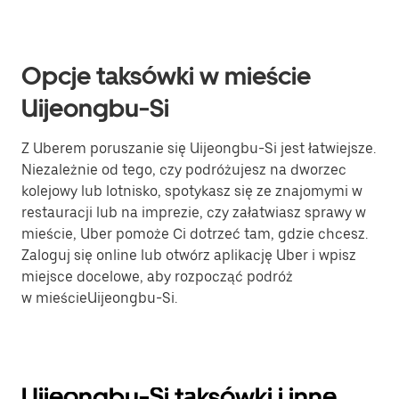
Opcje taksówki w mieście
Uijeongbu-Si
Z Uberem poruszanie się Uijeongbu-Si jest łatwiejsze.
Niezależnie od tego, czy podróżujesz na dworzec
kolejowy lub lotnisko, spotykasz się ze znajomymi w
restauracji lub na imprezie, czy załatwiasz sprawy w
mieście, Uber pomoże Ci dotrzeć tam, gdzie chcesz.
Zaloguj się online lub otwórz aplikację Uber i wpisz
miejsce docelowe, aby rozpocząć podróż
w mieścieUijeongbu-Si.
Uijeongbu-Si taksówki i inne