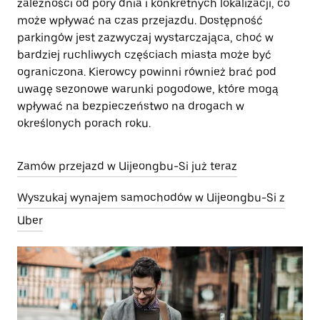
zależności od pory dnia i konkretnych lokalizacji, co
może wpływać na czas przejazdu. Dostępność
parkingów jest zazwyczaj wystarczająca, choć w
bardziej ruchliwych częściach miasta może być
ograniczona. Kierowcy powinni również brać pod
uwagę sezonowe warunki pogodowe, które mogą
wpływać na bezpieczeństwo na drogach w
określonych porach roku.
Zamów przejazd w Uijeongbu-Si już teraz
Wyszukaj wynajem samochodów w Uijeongbu-Si z
Uber