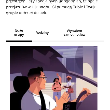
przestrzeni, czy specjalnych udogodnień, te opcje
przejazdów w Uijeongbu-Si pomogą Tobie i Twojej
grupie dotrzeć do celu.
Duże
Wynajem
Rodziny
grupy
samochodów