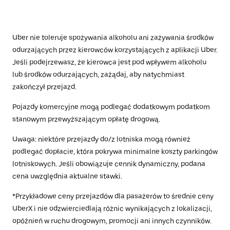
Uber nie toleruje spożywania alkoholu ani zażywania środków
odurzających przez kierowców korzystających z aplikacji Uber.
Jeśli podejrzewasz, że kierowca jest pod wpływem alkoholu
lub środków odurzających, zażądaj, aby natychmiast
zakończył przejazd.
Pojazdy komercyjne mogą podlegać dodatkowym podatkom
stanowym przewyższającym opłatę drogową.
Uwaga: niektóre przejazdy do/z lotniska mogą również
podlegać dopłacie, która pokrywa minimalne koszty parkingów
lotniskowych. Jeśli obowiązuje cennik dynamiczny, podana
cena uwzględnia aktualne stawki.
*Przykładowe ceny przejazdów dla pasażerów to średnie ceny
UberX i nie odzwierciedlają różnic wynikających z lokalizacji,
opóźnień w ruchu drogowym, promocji ani innych czynników.