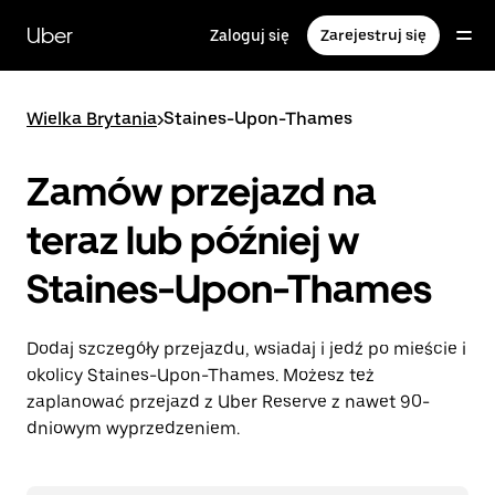
Przejdź
do
Uber
Zaloguj się
Zarejestruj się
głównej
zawartości
Wielka Brytania
>
Staines-Upon-Thames
Zamów przejazd na
teraz lub później w
Staines-Upon-Thames
Dodaj szczegóły przejazdu, wsiadaj i jedź po mieście i
okolicy Staines-Upon-Thames. Możesz też
zaplanować przejazd z Uber Reserve z nawet 90-
dniowym wyprzedzeniem.