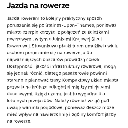
Jazda na rowerze
Jazda rowerem to kolejny praktyczny sposób
poruszania się po Staines-Upon-Thames, ponieważ
miasto czerpie korzyści z połączeń ze ścieżkami
rowerowymi, w tym odcinkami Krajowej Sieci
Rowerowej. Stosunkowo płaski teren umożliwia wielu
osobom poruszanie się na rowerze, a do
najważniejszych obszarów prowadzą ścieżki.
Dostępność i jakość infrastruktury rowerowej mogą
się jednak różnić, dlatego pasażerowie powinni
starannie planować trasy. Kompaktowy układ miasta
pozwala na krótsze odległości między miejscami
docelowymi, dzięki czemu jest to wygodne dla
lokalnych przejazdów. Należy również wziąć pod
uwagę warunki pogodowe, ponieważ deszcz może
mieć wpływ na nawierzchnię i ogólny komfort jazdy
na rowerze.