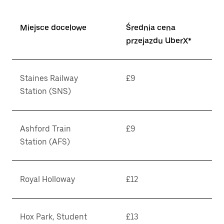
Miejsce docelowe
Średnia cena
przejazdu UberX*
Staines Railway
£9
Station (SNS)
Ashford Train
£9
Station (AFS)
Royal Holloway
£12
Hox Park, Student
£13