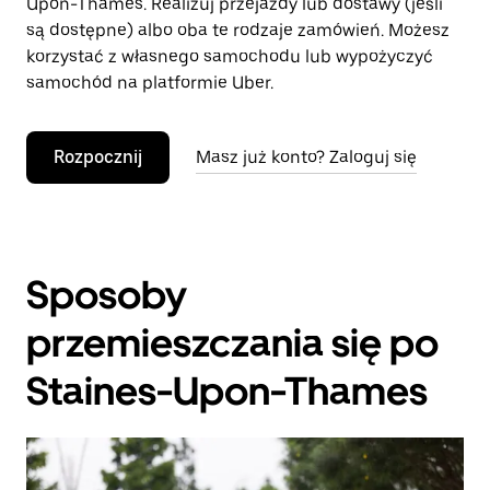
Upon-Thames. Realizuj przejazdy lub dostawy (jeśli
są dostępne) albo oba te rodzaje zamówień. Możesz
korzystać z własnego samochodu lub wypożyczyć
samochód na platformie Uber.
Rozpocznij
Masz już konto? Zaloguj się
Sposoby
przemieszczania się po
Staines-Upon-Thames