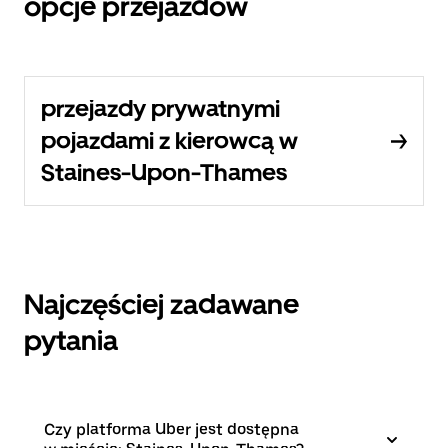
opcje przejazdów
przejazdy prywatnymi
pojazdami z kierowcą w
Staines-Upon-Thames
Najczęściej zadawane
pytania
Czy platforma Uber jest dostępna