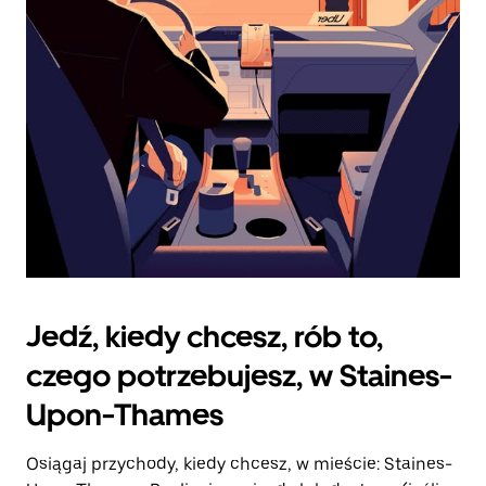
zamknąć
kalendarz.
Jedź, kiedy chcesz, rób to,
czego potrzebujesz, w Staines-
Upon-Thames
Osiągaj przychody, kiedy chcesz, w mieście: Staines-