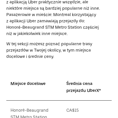
z aplikacją Uber praktycznie wszędzie, ale
zamknąć
niektóre miejsca są bardziej popularne niż inne.
kalendarz.
Pasażerowie w mieście: Montreal korzystający
z aplikacji Uber zamawiają przejazdy do:
Honoré-Beaugrand STM Metro Station częściej
niż w jakiekolwiek inne miejsce.
W tej sekcji możesz poznać popularne trasy
przejazdów w Twojej okolicy, w tym miejsca
docelowe i średnie ceny.
Miejsce docelowe
Średnia cena
przejazdu UberX*
Honoré-Beaugrand
CA$15
STM Metro Station