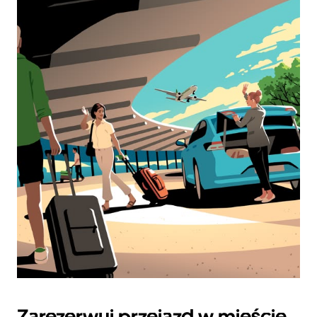
Zarezerwuj przejazd w mieście