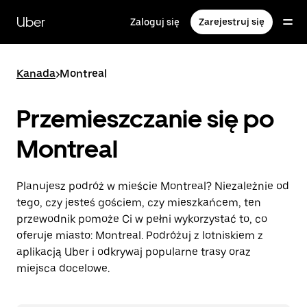
Przejdź
do
Uber
Zaloguj się
Zarejestruj się
głównej
zawartości
Kanada
>
Montreal
Przemieszczanie się po
Montreal
Planujesz podróż w mieście Montreal? Niezależnie od
tego, czy jesteś gościem, czy mieszkańcem, ten
przewodnik pomoże Ci w pełni wykorzystać to, co
oferuje miasto: Montreal. Podróżuj z lotniskiem z
aplikacją Uber i odkrywaj popularne trasy oraz
miejsca docelowe.