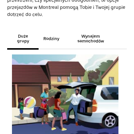
przestrzeni, czy specjalnych udogodnień, te opcje
przejazdów w Montreal pomogą Tobie i Twojej grupie
dotrzeć do celu.
Duże
Wynajem
Rodziny
grupy
samochodów