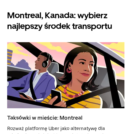
Montreal, Kanada: wybierz
najlepszy środek transportu
Taksówki w mieście: Montreal
H
Rozważ platformę Uber jako alternatywę dla
Wy