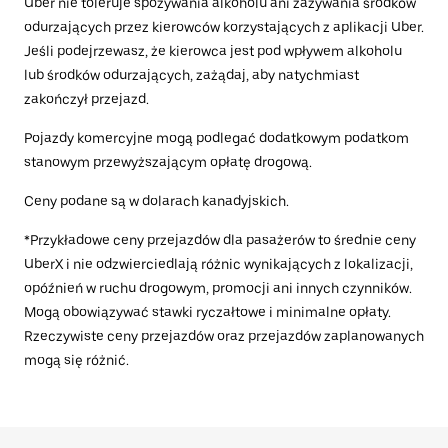
Uber nie toleruje spożywania alkoholu ani zażywania środków
odurzających przez kierowców korzystających z aplikacji Uber.
Jeśli podejrzewasz, że kierowca jest pod wpływem alkoholu
lub środków odurzających, zażądaj, aby natychmiast
zakończył przejazd.
Pojazdy komercyjne mogą podlegać dodatkowym podatkom
stanowym przewyższającym opłatę drogową.
Ceny podane są w dolarach kanadyjskich.
*Przykładowe ceny przejazdów dla pasażerów to średnie ceny
UberX i nie odzwierciedlają różnic wynikających z lokalizacji,
opóźnień w ruchu drogowym, promocji ani innych czynników.
Mogą obowiązywać stawki ryczałtowe i minimalne opłaty.
Rzeczywiste ceny przejazdów oraz przejazdów zaplanowanych
mogą się różnić.