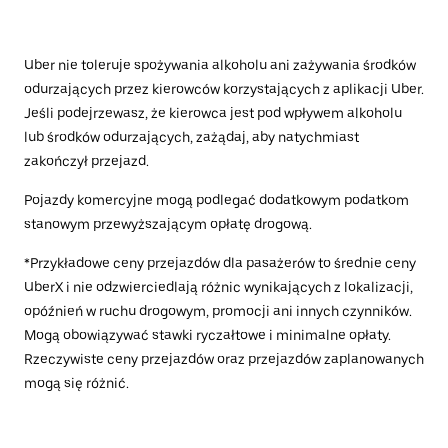
Uber nie toleruje spożywania alkoholu ani zażywania środków
odurzających przez kierowców korzystających z aplikacji Uber.
Jeśli podejrzewasz, że kierowca jest pod wpływem alkoholu
lub środków odurzających, zażądaj, aby natychmiast
zakończył przejazd.
Pojazdy komercyjne mogą podlegać dodatkowym podatkom
stanowym przewyższającym opłatę drogową.
*Przykładowe ceny przejazdów dla pasażerów to średnie ceny
UberX i nie odzwierciedlają różnic wynikających z lokalizacji,
opóźnień w ruchu drogowym, promocji ani innych czynników.
Mogą obowiązywać stawki ryczałtowe i minimalne opłaty.
Rzeczywiste ceny przejazdów oraz przejazdów zaplanowanych
mogą się różnić.