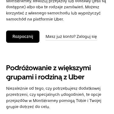
Montiéramey. Realizuj przejazdy lub dostawy (jeśli są
dostępne) albo oba te rodzaje zamówień. Możesz
korzystać z własnego samochodu lub wypożyczyć
samochód na platformie Uber.
Rozpocznij
Masz już konto? Zaloguj się
Podróżowanie z większymi
grupami i rodziną z Uber
Niezależnie od tego, czy potrzebujesz dodatkowej
przestrzeni, czy specjalnych udogodnień, te opcje
przejazdów w Montiéramey pomogą Tobie i Twojej
grupie dotrzeć do celu.