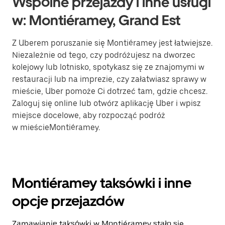
Wspólne przejazdy i inne usługi
w: Montiéramey, Grand Est
Z Uberem poruszanie się Montiéramey jest łatwiejsze.
Niezależnie od tego, czy podróżujesz na dworzec
kolejowy lub lotnisko, spotykasz się ze znajomymi w
restauracji lub na imprezie, czy załatwiasz sprawy w
mieście, Uber pomoże Ci dotrzeć tam, gdzie chcesz.
Zaloguj się online lub otwórz aplikację Uber i wpisz
miejsce docelowe, aby rozpocząć podróż
w mieścieMontiéramey.
Montiéramey taksówki i inne
opcje przejazdów
Zamawianie taksówki w Montiéramey stało się