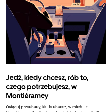
zamknąć
kalendarz.
Jedź, kiedy chcesz, rób to,
czego potrzebujesz, w
Montiéramey
Osiągaj przychody, kiedy chcesz, w mieście: