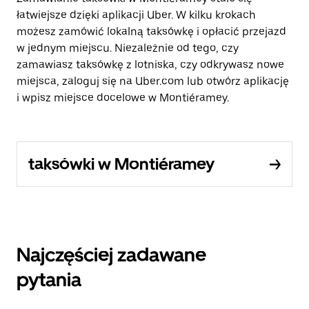
łatwiejsze dzięki aplikacji Uber. W kilku krokach
możesz zamówić lokalną taksówkę i opłacić przejazd
w jednym miejscu. Niezależnie od tego, czy
zamawiasz taksówkę z lotniska, czy odkrywasz nowe
miejsca, zaloguj się na Uber.com lub otwórz aplikację
i wpisz miejsce docelowe w Montiéramey.
taksówki w Montiéramey
Najczęściej zadawane
pytania