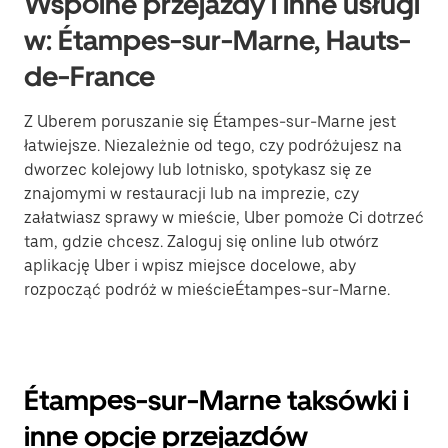
Wspólne przejazdy i inne usługi
w: Étampes-sur-Marne, Hauts-
de-France
Z Uberem poruszanie się Étampes-sur-Marne jest
łatwiejsze. Niezależnie od tego, czy podróżujesz na
dworzec kolejowy lub lotnisko, spotykasz się ze
znajomymi w restauracji lub na imprezie, czy
załatwiasz sprawy w mieście, Uber pomoże Ci dotrzeć
tam, gdzie chcesz. Zaloguj się online lub otwórz
aplikację Uber i wpisz miejsce docelowe, aby
rozpocząć podróż w mieścieÉtampes-sur-Marne.
Étampes-sur-Marne taksówki i
inne opcje przejazdów