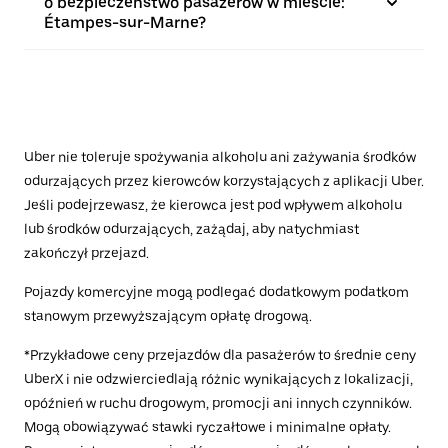
o bezpieczeństwo pasażerów w mieście:
Étampes-sur-Marne?
Uber nie toleruje spożywania alkoholu ani zażywania środków
odurzających przez kierowców korzystających z aplikacji Uber.
Jeśli podejrzewasz, że kierowca jest pod wpływem alkoholu
lub środków odurzających, zażądaj, aby natychmiast
zakończył przejazd.
Pojazdy komercyjne mogą podlegać dodatkowym podatkom
stanowym przewyższającym opłatę drogową.
*Przykładowe ceny przejazdów dla pasażerów to średnie ceny
UberX i nie odzwierciedlają różnic wynikających z lokalizacji,
opóźnień w ruchu drogowym, promocji ani innych czynników.
Mogą obowiązywać stawki ryczałtowe i minimalne opłaty.