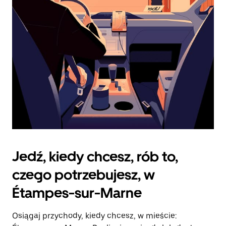
zamknąć
kalendarz.
Jedź, kiedy chcesz, rób to,
czego potrzebujesz, w
Étampes-sur-Marne
Osiągaj przychody, kiedy chcesz, w mieście: