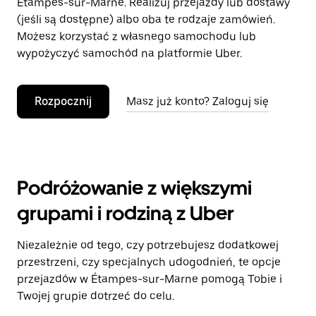
Étampes-sur-Marne. Realizuj przejazdy lub dostawy
(jeśli są dostępne) albo oba te rodzaje zamówień.
Możesz korzystać z własnego samochodu lub
wypożyczyć samochód na platformie Uber.
Rozpocznij
Masz już konto? Zaloguj się
Podróżowanie z większymi
grupami i rodziną z Uber
Niezależnie od tego, czy potrzebujesz dodatkowej
przestrzeni, czy specjalnych udogodnień, te opcje
przejazdów w Étampes-sur-Marne pomogą Tobie i
Twojej grupie dotrzeć do celu.