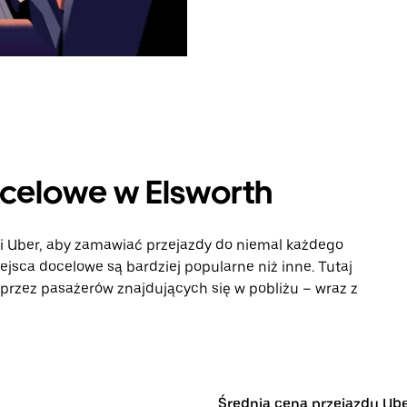
ocelowe w Elsworth
ji Uber, aby zamawiać przejazdy do niemal każdego
iejsca docelowe są bardziej popularne niż inne. Tutaj
rzez pasażerów znajdujących się w pobliżu – wraz z
Średnia cena przejazdu Ub