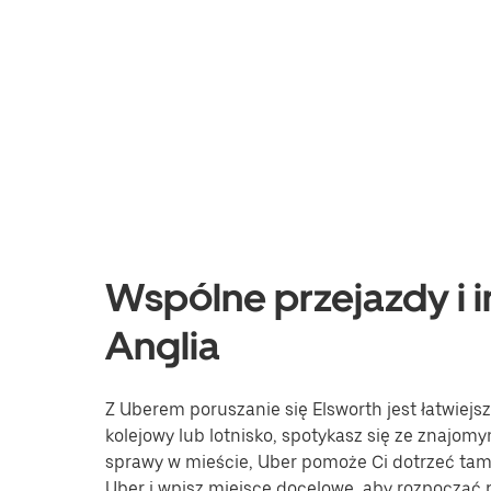
Wspólne przejazdy i i
Anglia
Z Uberem poruszanie się Elsworth jest łatwiejs
kolejowy lub lotnisko, spotykasz się ze znajomy
sprawy w mieście, Uber pomoże Ci dotrzeć tam, 
Uber i wpisz miejsce docelowe, aby rozpocząć 