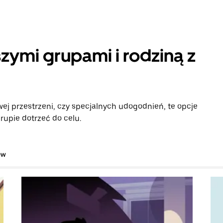
zymi grupami i rodziną z
ej przestrzeni, czy specjalnych udogodnień, te opcje
rupie dotrzeć do celu.
ów