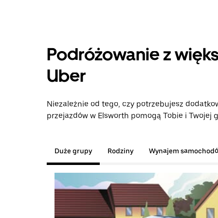
Podróżowanie z więks
Uber
Niezależnie od tego, czy potrzebujesz dodatkow
przejazdów w Elsworth pomogą Tobie i Twojej g
Duże grupy
Rodziny
Wynajem samochod