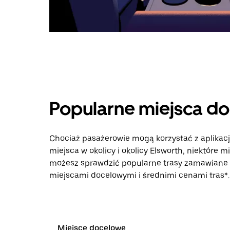
Popularne miejsca d
Chociaż pasażerowie mogą korzystać z aplikac
miejsca w okolicy i okolicy Elsworth, niektóre m
możesz sprawdzić popularne trasy zamawiane p
miejscami docelowymi i średnimi cenami tras*.
Miejsce docelowe