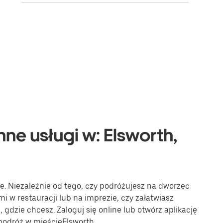
nne usługi w: Elsworth,
ze. Niezależnie od tego, czy podróżujesz na dworzec
mi w restauracji lub na imprezie, czy załatwiasz
gdzie chcesz. Zaloguj się online lub otwórz aplikację
podróż w mieścieElsworth.