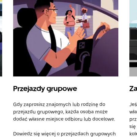
Przejazdy grupowe
Za
Gdy zaprosisz znajomych lub rodzinę do
Jeś
przejazdu grupowego, każda osoba może
wła
dodać własne miejsce odbioru lub docelowe.
prz
się
Dowiedz się więcej o przejazdach grupowych
kol