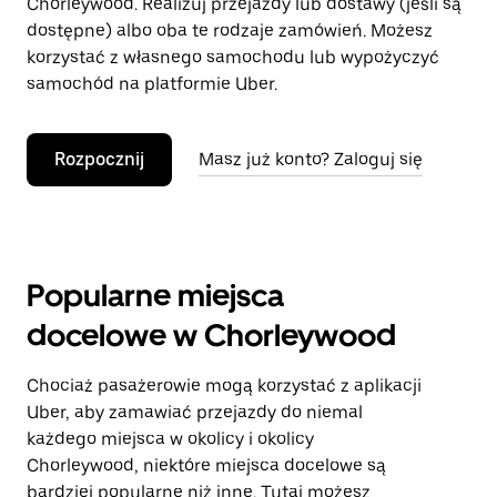
Chorleywood. Realizuj przejazdy lub dostawy (jeśli są
dostępne) albo oba te rodzaje zamówień. Możesz
korzystać z własnego samochodu lub wypożyczyć
samochód na platformie Uber.
Rozpocznij
Masz już konto? Zaloguj się
Popularne miejsca
docelowe w Chorleywood
Chociaż pasażerowie mogą korzystać z aplikacji
Uber, aby zamawiać przejazdy do niemal
każdego miejsca w okolicy i okolicy
Chorleywood, niektóre miejsca docelowe są
bardziej popularne niż inne. Tutaj możesz