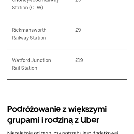
Station (CLW)
Rickmansworth
£9
Railway Station
Watford Junction
£19
Rail Station
Podróżowanie z większymi
grupami i rodziną z Uber
Niezależnie od tego, czy potrzebujesz dodatkowej