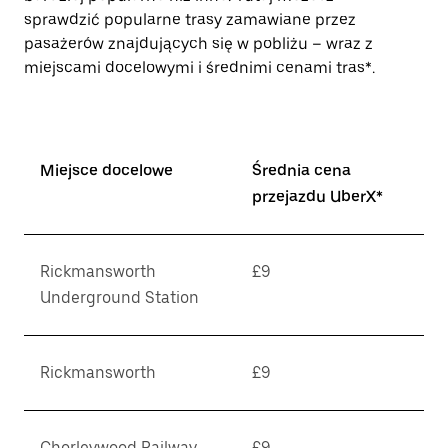
sprawdzić popularne trasy zamawiane przez
pasażerów znajdujących się w pobliżu – wraz z
miejscami docelowymi i średnimi cenami tras*.
Miejsce docelowe
Średnia cena
przejazdu UberX*
Rickmansworth
£9
Underground Station
Rickmansworth
£9
Chorleywood Railway
£9