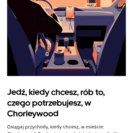
zamknąć
kalendarz.
Jedź, kiedy chcesz, rób to,
czego potrzebujesz, w
Chorleywood
Osiągaj przychody, kiedy chcesz, w mieście: