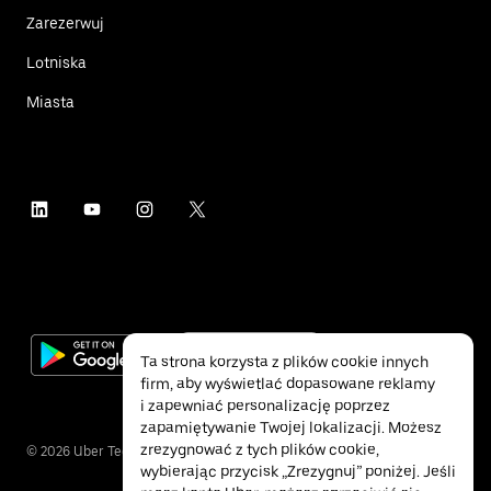
Zarezerwuj
Lotniska
Miasta
Ta strona korzysta z plików cookie innych
firm, aby wyświetlać dopasowane reklamy
i zapewniać personalizację poprzez
zapamiętywanie Twojej lokalizacji. Możesz
zrezygnować z tych plików cookie,
©
2026
Uber Technologies Inc.
wybierając przycisk „Zrezygnuj” poniżej. Jeśli