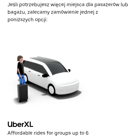
Jeśli potrzebujesz więcej miejsca dla pasażerów lub
bagażu, zalecamy zamówienie jednej z
poniższych opcji:
UberXL
U
Affordable rides for groups up to 6
Af