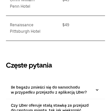
Penn Hotel
Renaissance
$49
Pittsburgh Hotel
Częste pytania
Ile bagażu zmieści się do samochodu
w przypadku przejazdu z aplikacją Uber?
Czy Uber oferuje stałą stawkę za przejazd
do centrum miasta, tak jak większość