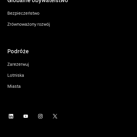
Globalne obywatelstwo
Bezpieczeństwo
Zrównoważony rozwój
Podróże
Zarezerwuj
Lotniska
Miasta