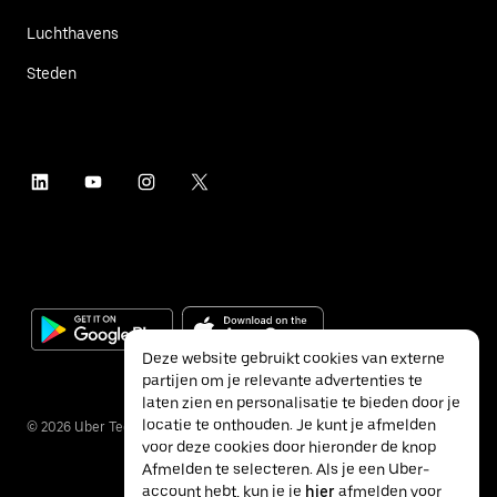
Luchthavens
Steden
Deze website gebruikt cookies van externe
partijen om je relevante advertenties te
laten zien en personalisatie te bieden door je
locatie te onthouden. Je kunt je afmelden
©
2026
Uber Technologies Inc.
voor deze cookies door hieronder de knop
Afmelden te selecteren. Als je een Uber-
account hebt, kun je je
hier
afmelden voor