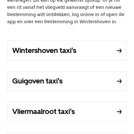
aanvragen. Dit kan op elk gewenst tijdstip. Of je nu
een rit vanaf het vliegveld aanvraagt of een nieuwe
bestemming wilt ontdekken, log online in of open de
app en voer een bestemming in Wintershoven in.
Wintershoven taxi's
Guigoven taxi's
Vliermaalroot taxi's