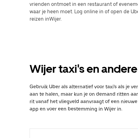
vrienden ontmoet in een restaurant of eveneme
waar je heen moet. Log online in of open de 
reizen inWijer.
Wijer taxi's en andere
Gebruik Uber als alternatief voor taxi's als je v
aan te halen, maar kun je on demand ritten aanv
rit vanaf het vliegveld aanvraagt of een nieuw
app en voer een bestemming in Wijer in.