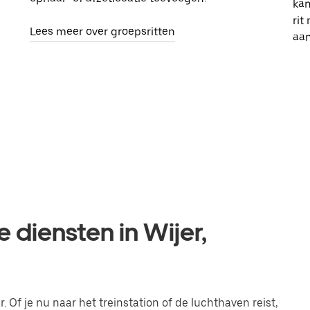
kan
rit
Lees meer over groepsritten
aa
 diensten in Wijer,
. Of je nu naar het treinstation of de luchthaven reist,