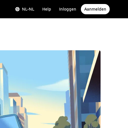
NL-NL
Help
Inloggen
Aanmelden