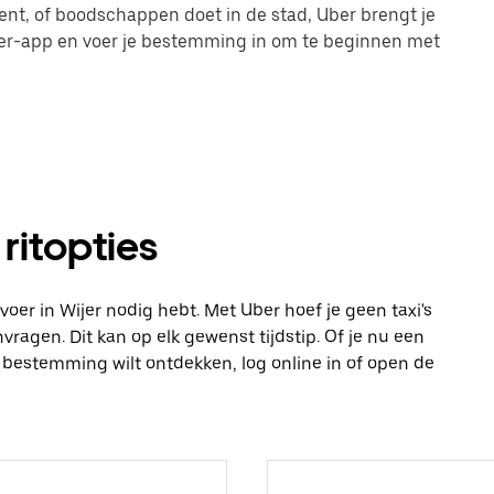
nt, of boodschappen doet in de stad, Uber brengt je
Uber-app en voer je bestemming in om te beginnen met
 ritopties
ervoer in Wijer nodig hebt. Met Uber hoef je geen taxi's
ragen. Dit kan op elk gewenst tijdstip. Of je nu een
e bestemming wilt ontdekken, log online in of open de