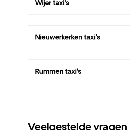
Wijer taxi's
Nieuwerkerken taxi's
Rummen taxi's
Veelgestelde vragen