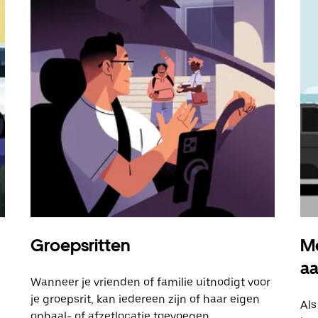
Groepsritten
Me
a
Wanneer je vrienden of familie uitnodigt voor
je groepsrit, kan iedereen zijn of haar eigen
Als
ophaal- of afzetlocatie toevoegen.