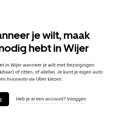
anneer je wilt, maak
 nodig hebt in Wijer
t in Wijer wanneer je wilt met bezorgingen
baar) of ritten, of allebei. Je kunt je eigen auto
en huurauto via Uber kiezen.
g
Heb je al een account? Inloggen