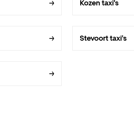
Kozen taxi's
Stevoort taxi's