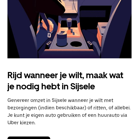
om
de
agenda
te
sluiten.
Rijd wanneer je wilt, maak wat
je nodig hebt in Sijsele
Genereer omzet in Sijsele wanneer je wilt met
bezorgingen (indien beschikbaar) of ritten, of allebei.
Je kunt je eigen auto gebruiken of een huurauto via
Uber kiezen.