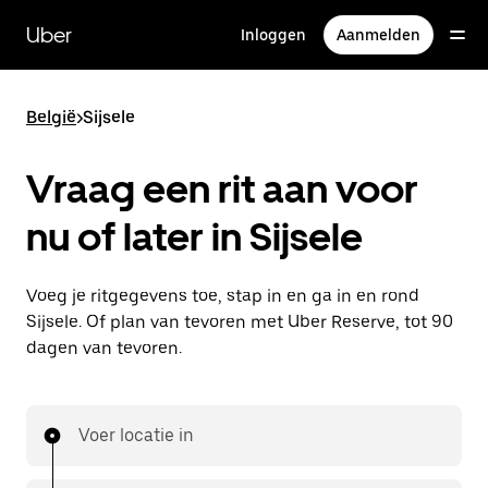
Doorgaan
naar
Uber
Inloggen
Aanmelden
hoofdinhoud
België
>
Sijsele
Vraag een rit aan voor
nu of later in Sijsele
Voeg je ritgegevens toe, stap in en ga in en rond
Sijsele. Of plan van tevoren met Uber Reserve, tot 90
dagen van tevoren.
Voer locatie in