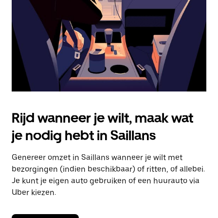
om
de
agenda
te
sluiten.
Rijd wanneer je wilt, maak wat
je nodig hebt in Saillans
Genereer omzet in Saillans wanneer je wilt met
bezorgingen (indien beschikbaar) of ritten, of allebei.
Je kunt je eigen auto gebruiken of een huurauto via
Uber kiezen.