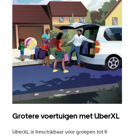
Grotere voertuigen met UberXL
Gro
UberXL is beschikbaar voor groepen tot 6
Wann