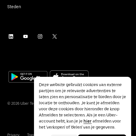
Steden
Deze website gebruikt cookies van externe
partijen om je relevante advertenties te
laten zien en personalisatie te bieden door je
locatie te onthouden. Je kunt je afmelden
©
2026
Uber Technologies Inc.
voor deze cookies door hieronder de knop
Afmelden te selecteren. Als je een Uber-
account hebt, kun je je
hier
afmelden voor
het 'verkopen' of 'delen' van je gegevens.
Privacy
Toegankelijkheid
Voorwaarden