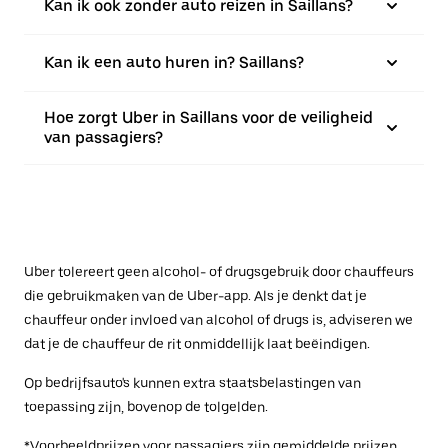
Kan ik ook zonder auto reizen in Saillans?
Kan ik een auto huren in? Saillans?
Hoe zorgt Uber in Saillans voor de veiligheid
van passagiers?
Uber tolereert geen alcohol- of drugsgebruik door chauffeurs
die gebruikmaken van de Uber-app. Als je denkt dat je
chauffeur onder invloed van alcohol of drugs is, adviseren we
dat je de chauffeur de rit onmiddellijk laat beëindigen.
Op bedrijfsauto's kunnen extra staatsbelastingen van
toepassing zijn, bovenop de tolgelden.
*Voorbeeldprijzen voor passagiers zijn gemiddelde prijzen