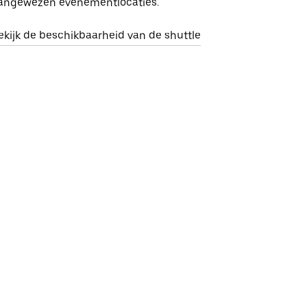
angewezen evenementlocaties.
ekijk de beschikbaarheid van de shuttle