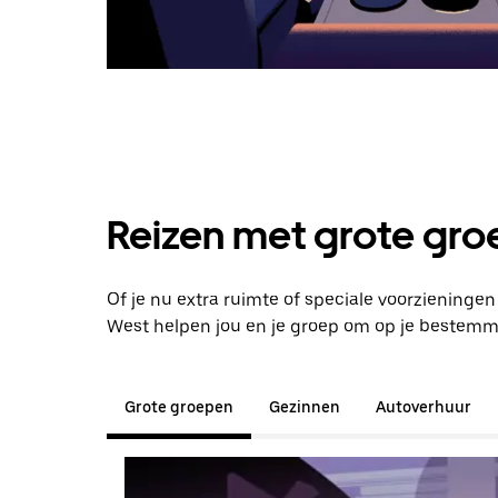
Reizen met grote groe
Of je nu extra ruimte of speciale voorzieninge
West helpen jou en je groep om op je bestemm
Grote groepen
Gezinnen
Autoverhuur