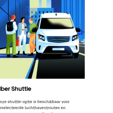
ber Shuttle
nze shuttle-optie is beschikbaar voor
eselecteerde luchthaventroutes en