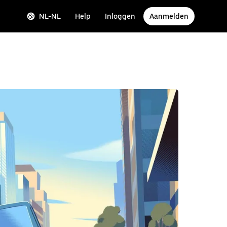
NL-NL
Help
Inloggen
Aanmelden