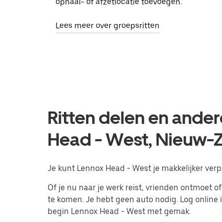
ophaal- of afzetlocatie toevoegen.
Lees meer over groepsritten
Ritten delen en ander
Head - West, Nieuw-
Je kunt Lennox Head - West je makkelijker verp
Of je nu naar je werk reist, vrienden ontmoet
te komen. Je hebt geen auto nodig. Log online
begin Lennox Head - West met gemak.