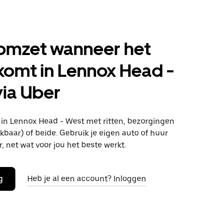
omzet wanneer het
tkomt in Lennox Head -
ia Uber
n Lennox Head - West met ritten, bezorgingen
kbaar) of beide. Gebruik je eigen auto of huur
r, net wat voor jou het beste werkt.
g
Heb je al een account? Inloggen