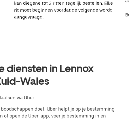
a
kan diegene tot 3 ritten tegelijk bestellen. Elke
rit moet beginnen voordat de volgende wordt
B
aangevraagd.
e diensten in Lennox
Zuid-Wales
laatsen via Uber.
 of boodschappen doet, Uber helpt je op je bestemming
 in of open de Uber-app, voer je bestemming in en