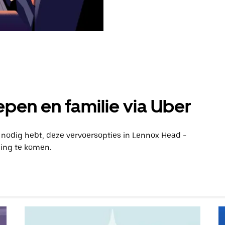
pen en familie via Uber
n nodig hebt, deze vervoersopties in Lennox Head -
ing te komen.