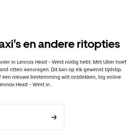
xi's en andere ritopties
 vervoer in Lennox Head - West nodig hebt. Met Uber hoef
and ritten aanvragen. Dit kan op elk gewenst tijdstip.
 of een nieuwe bestemming wilt ontdekken, log online
ennox Head - West in.