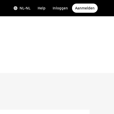
NL-NL
Help
Inloggen
Aanmelden