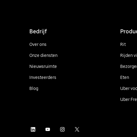
Bedrijf
Produ
Over ons
Rit
Onze diensten
Rijden v
Nieuwsruimte
Bezorge
Investeerders
Eten
Blog
Uber voo
Uber Fre