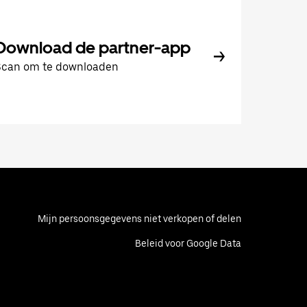
Download de partner-app
Scan om te downloaden
Mijn persoonsgegevens niet verkopen of delen
Beleid voor Google Data