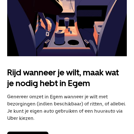
om
de
agenda
te
sluiten.
Rijd wanneer je wilt, maak wat
je nodig hebt in Egem
Genereer omzet in Egem wanneer je wilt met
bezorgingen (indien beschikbaar) of ritten, of allebei.
Je kunt je eigen auto gebruiken of een huurauto via
Uber kiezen.