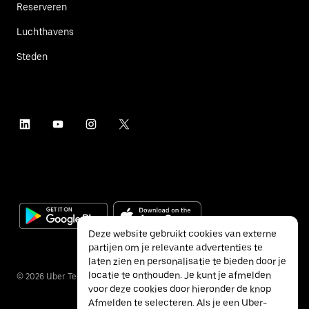
Reserveren
Luchthavens
Steden
Deze website gebruikt cookies van externe
partijen om je relevante advertenties te
laten zien en personalisatie te bieden door je
locatie te onthouden. Je kunt je afmelden
©
2026
Uber Technologies Inc.
voor deze cookies door hieronder de knop
Afmelden te selecteren. Als je een Uber-