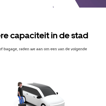
e capaciteit in de stad
s of bagage, raden we aan om een van de volgende