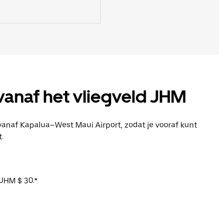
vanaf het vliegveld JHM
 vanaf Kapalua–West Maui Airport, zodat je vooraf kunt
.
JHM $ 30.*