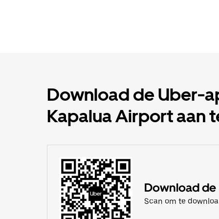
Download de Uber-app
Kapalua Airport aan 
Download de
Scan om te downlo