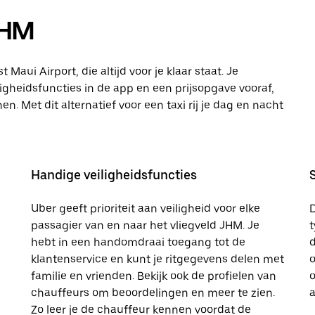
JHM
Maui Airport, die altijd voor je klaar staat. Je
ligheidsfuncties in de app en een prijsopgave vooraf,
. Met dit alternatief voor een taxi rij je dag en nacht
Handige veiligheidsfuncties
Uber geeft prioriteit aan veiligheid voor elke
passagier van en naar het vliegveld JHM. Je
t
hebt in een handomdraai toegang tot de
d
klantenservice en kunt je ritgegevens delen met
o
familie en vrienden. Bekijk ook de profielen van
o
chauffeurs om beoordelingen en meer te zien.
a
Zo leer je de chauffeur kennen voordat de