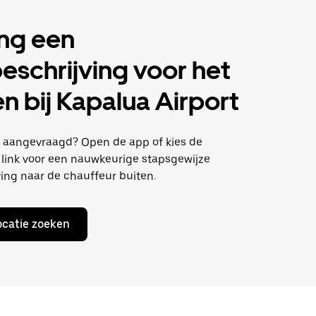
ng een
eschrijving voor het
n bij Kapalua Airport
al aangevraagd? Open de app of kies de
link voor een nauwkeurige stapsgewijze
ing naar de chauffeur buiten.
ocatie zoeken