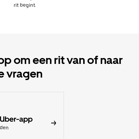
rit begint.
 om een rit van of naar
te vragen
 Uber-app
aden