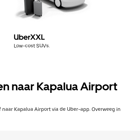
UberXXL
Low-cost SUVs.
en naar Kapalua Airport
 of naar Kapalua Airport via de Uber-app. Overweeg in