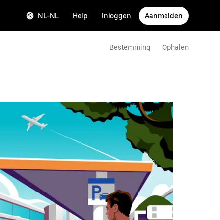
NL-NL
Help
Inloggen
Aanmelden
Bestemming
Ophalen