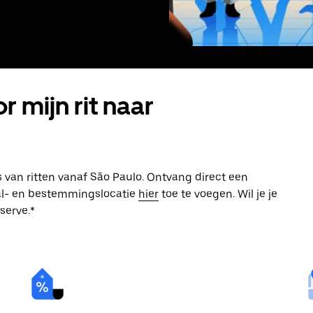
r mijn rit naar
s van ritten vanaf São Paulo. Ontvang direct een
aal- en bestemmingslocatie
hier
toe te voegen. Wil je je
serve.*