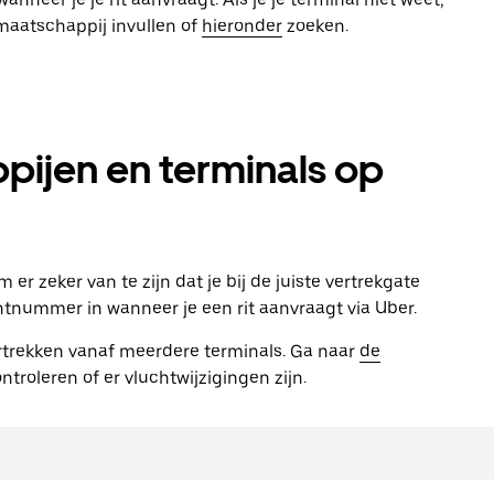
tmaatschappij invullen of
hieronder
zoeken.
ijen en terminals op
r zeker van te zijn dat je bij de juiste vertrekgate
htnummer in wanneer je een rit aanvraagt via Uber.
trekken vanaf meerdere terminals. Ga naar
de
troleren of er vluchtwijzigingen zijn.