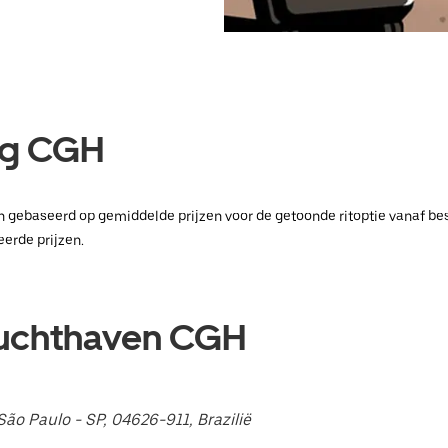
ing CGH
e en gebaseerd op gemiddelde prijzen voor de getoonde ritoptie vanaf 
erde prijzen.
Luchthaven CGH
ão Paulo - SP, 04626-911, Brazilië