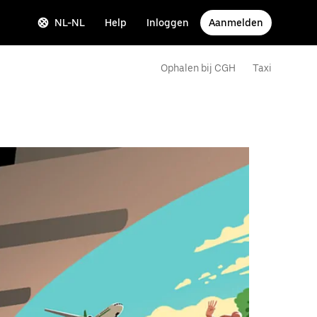
NL-NL
Help
Inloggen
Aanmelden
Ophalen bij CGH
Taxi