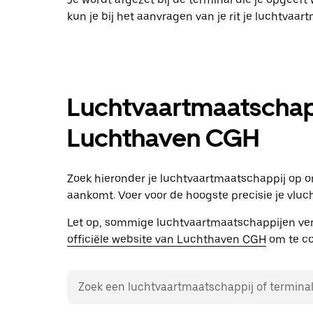
kun je bij het aanvragen van je rit je luchtvaar
Luchtvaartmaatschapp
Luchthaven CGH
Zoek hieronder je luchtvaartmaatschappij op om e
aankomt. Voer voor de hoogste precisie je vluc
Let op, sommige luchtvaartmaatschappijen ver
officiële website van Luchthaven CGH
om te con