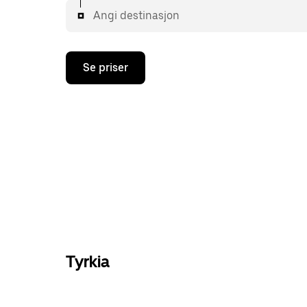
Angi destinasjon
Se priser
Tyrkia