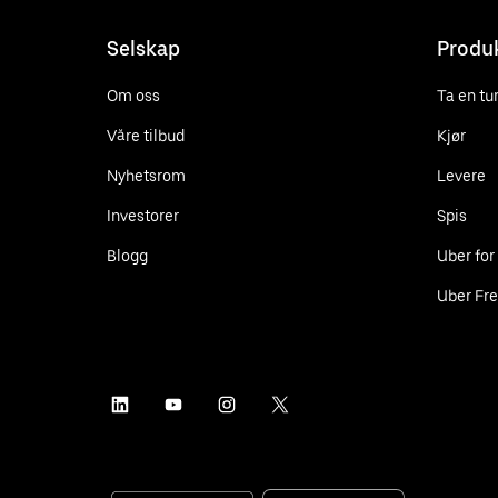
Selskap
Produ
Om oss
Ta en tu
Våre tilbud
Kjør
Nyhetsrom
Levere
Investorer
Spis
Blogg
Uber for
Uber Fre