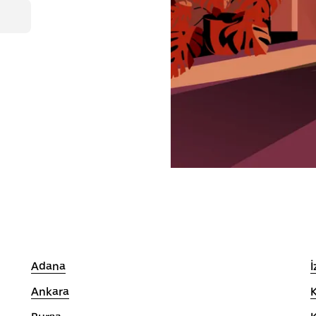
Adana
İ
Ankara