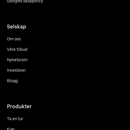
Googles datapolicy
Selskap
Om oss
Våre tilbud
Nyhetsrom
Investorer
Blogg
Produkter
Ta en tur
Kjør