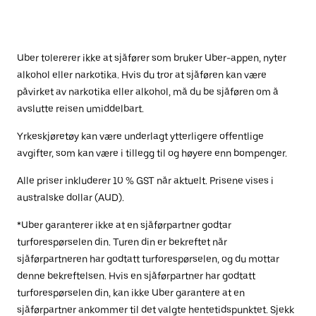
Uber tolererer ikke at sjåfører som bruker Uber-appen, nyter
alkohol eller narkotika. Hvis du tror at sjåføren kan være
påvirket av narkotika eller alkohol, må du be sjåføren om å
avslutte reisen umiddelbart.
Yrkeskjøretøy kan være underlagt ytterligere offentlige
avgifter, som kan være i tillegg til og høyere enn bompenger.
Alle priser inkluderer 10 % GST når aktuelt. Prisene vises i
australske dollar (AUD).
*Uber garanterer ikke at en sjåførpartner godtar
turforespørselen din. Turen din er bekreftet når
sjåførpartneren har godtatt turforespørselen, og du mottar
denne bekreftelsen. Hvis en sjåførpartner har godtatt
turforespørselen din, kan ikke Uber garantere at en
sjåførpartner ankommer til det valgte hentetidspunktet. Sjekk