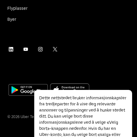
Flyplasser
Byer
Dette nettstedet bruker informasjonskapsler
fra tredjeparter for å vise deg relevante
annonser og tilpasninger ved å huske stedet
ditt. Du kan velge bort disse
©
2026
Uber Technologies Inc.
informasjonskapslene ved å velge «Velg
bort»-knappen nedenfor. Hvis du har en
Uber-konto, kan du velge bort «salg» eller