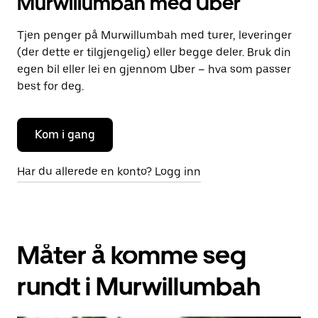
Murwillumbah med Uber
Tjen penger på Murwillumbah med turer, leveringer
(der dette er tilgjengelig) eller begge deler. Bruk din
egen bil eller lei en gjennom Uber – hva som passer
best for deg.
Kom i gang
Har du allerede en konto? Logg inn
Måter å komme seg
rundt i Murwillumbah