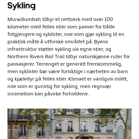
Sykling
Murwillumbah tilbyr et nettverk med over 100
kilometer med felles stier som passer for både
fotgjengere og syklister, noe som gjør sykling til en
praktisk måte å utforske området på. Byens
infrastruktur støtter sykling via egne stier, og
Northern Rivers Rail Trail tilbyr naturskjønne ruter for
passasjerer. Terrenget er generelt fremkommelig,
men syklister bør være forsiktige i nærheten av barn
og kjæledyr på felles stier. Klimaet er vanligvis mildt,
noe som er gunstig for sykling, men regnvær
innimellom kan påvirke forholdene.