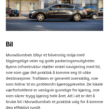
Bil
Murwillumbah tilbyr et bilvennlig miljø med
tilgjengelige veier og gode parkeringsmuligheter.
Byens infrastruktur støtter enkel navigering med bil,
noe som gjør det praktisk å komme seg til ulike
destinasjoner. Trafikken er generelt oversiktlig, noe
som bidrar til en problemfri kjøreopplevelse. De lokale
værforholdene er vanligvis gunstige for kjøring, noe
som sikrer trygg kjøring hele året. Alt i alt er det å
bruke bil i Murwillumbah et praktisk valg for å komme
deg effektivt rundt.