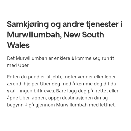
Samkjøring og andre tjenester i
Murwillumbah, New South
Wales
Det Murwillumbah er enklere å komme seg rundt
med Uber.
Enten du pendler til jobb, møter venner eller løper
ærend, hjelper Uber deg med å komme deg dit du
skal - ingen bil kreves. Bare logg deg på nettet eller
åpne Uber-appen, oppgi destinasjonen din og
begynn å gå gjennom Murwillumbah med letthet.