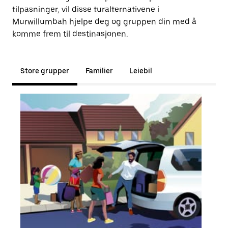
tilpasninger, vil disse turalternativene i
Murwillumbah hjelpe deg og gruppen din med å
komme frem til destinasjonen.
Store grupper
Familier
Leiebil