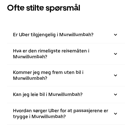
Ofte stilte spørsmål
Er Uber tilgjengelig i Murwillumbah?
Hva er den rimeligste reisemåten i
Murwillumbah?
Kommer jeg meg frem uten bil i
Murwillumbah?
Kan jeg leie bil i Murwillumbah?
Hvordan sørger Uber for at passasjerene er
trygge i Murwillumbah?