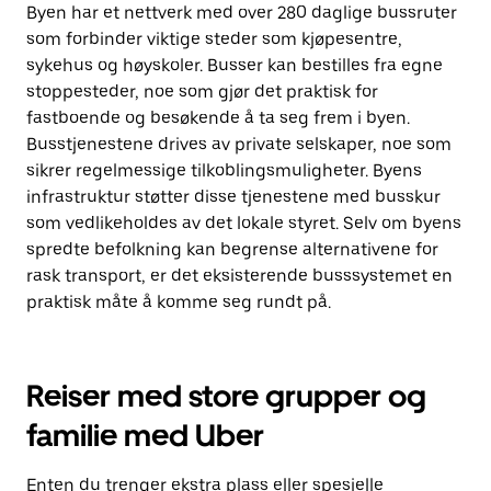
Byen har et nettverk med over 280 daglige bussruter
som forbinder viktige steder som kjøpesentre,
sykehus og høyskoler. Busser kan bestilles fra egne
stoppesteder, noe som gjør det praktisk for
fastboende og besøkende å ta seg frem i byen.
Busstjenestene drives av private selskaper, noe som
sikrer regelmessige tilkoblingsmuligheter. Byens
infrastruktur støtter disse tjenestene med busskur
som vedlikeholdes av det lokale styret. Selv om byens
spredte befolkning kan begrense alternativene for
rask transport, er det eksisterende busssystemet en
praktisk måte å komme seg rundt på.
Reiser med store grupper og
familie med Uber
Enten du trenger ekstra plass eller spesielle