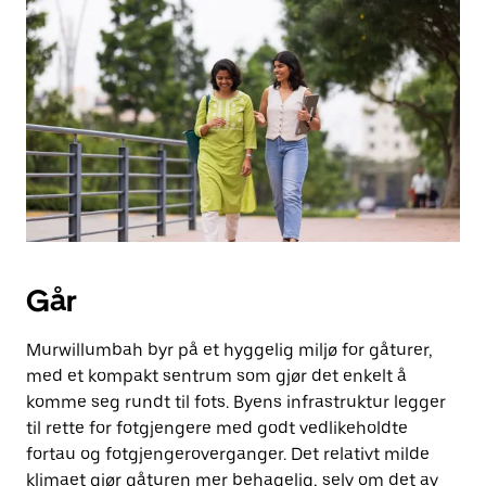
Går
Murwillumbah byr på et hyggelig miljø for gåturer,
med et kompakt sentrum som gjør det enkelt å
komme seg rundt til fots. Byens infrastruktur legger
til rette for fotgjengere med godt vedlikeholdte
fortau og fotgjengeroverganger. Det relativt milde
klimaet gjør gåturen mer behagelig, selv om det av