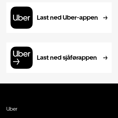
Last ned Uber-appen
Last ned sjåførappen
Uber