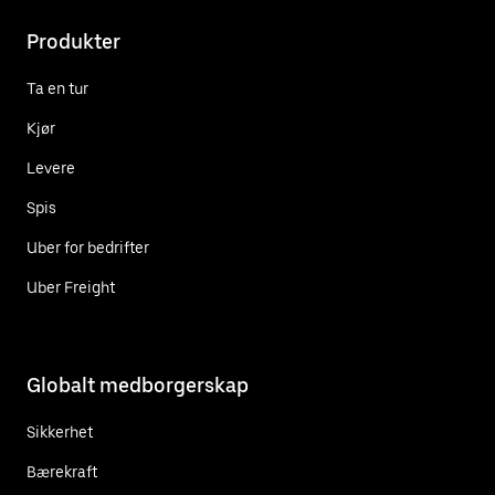
Produkter
Ta en tur
Kjør
Levere
Spis
Uber for bedrifter
Uber Freight
Globalt medborgerskap
Sikkerhet
Bærekraft