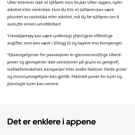
Uber tolererer ikke at sjåfører som bruker Uber-appen, nyter
alkohol eller narkotika. Hvis du tror at sjåføren kan være
påvirket av narkotika eller alkohol, må du be sjåføren om å
avslutte reisen umiddelbart.
Yrkeskjøretøy kan være underlagt ytterligere offentlige
avgifter, som kan være i tillegg til og høyere enn bompenger.
*Eksempelpriser for passasjerer er gjennomsnittlige UberX-
priser og gjenspeiler ikke variasjoner på grunn av geografi,
trafikkforsinkelser, kampanjer eller andre faktorer. Faste priser
og minimumsgebyrer kan gjelde. Faktiske priser for turer og
planlagte turer kan variere.
Det er enklere i appene