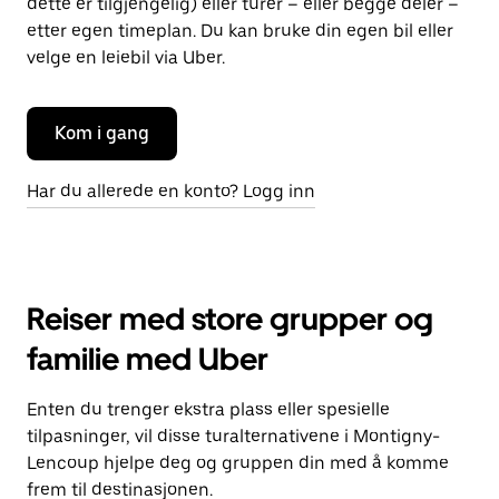
dette er tilgjengelig) eller turer – eller begge deler –
etter egen timeplan. Du kan bruke din egen bil eller
velge en leiebil via Uber.
Kom i gang
Har du allerede en konto? Logg inn
Reiser med store grupper og
familie med Uber
Enten du trenger ekstra plass eller spesielle
tilpasninger, vil disse turalternativene i Montigny-
Lencoup hjelpe deg og gruppen din med å komme
frem til destinasjonen.