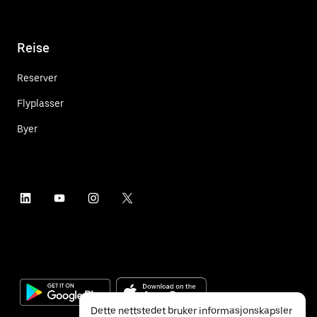
Reise
Reserver
Flyplasser
Byer
Dette nettstedet bruker informasjonskapsler