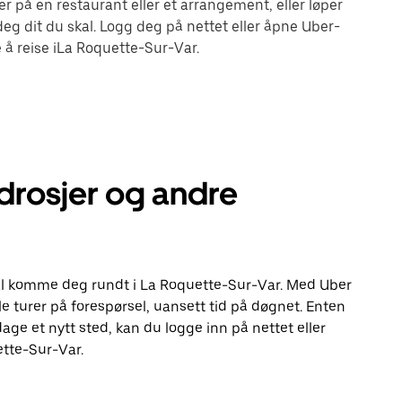
r på en restaurant eller et arrangement, eller løper
g dit du skal. Logg deg på nettet eller åpne Uber-
 å reise iLa Roquette-Sur-Var.
drosjer og andre
skal komme deg rundt i La Roquette-Sur-Var. Med Uber
le turer på forespørsel, uansett tid på døgnet. Enten
pdage et nytt sted, kan du logge inn på nettet eller
ette-Sur-Var.