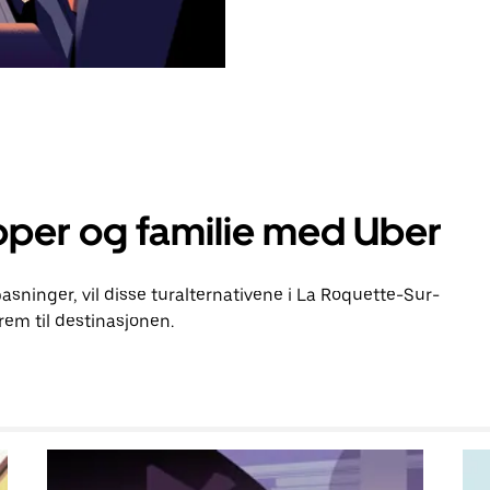
pper og familie med Uber
pasninger, vil disse turalternativene i La Roquette-Sur-
em til destinasjonen.