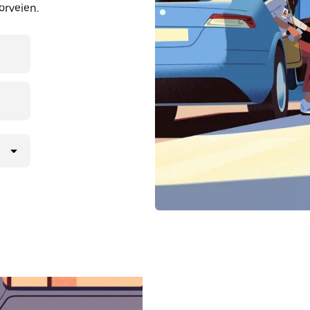
orveien.