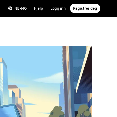
NB-NO
Hjelp
Logg inn
Registrer deg