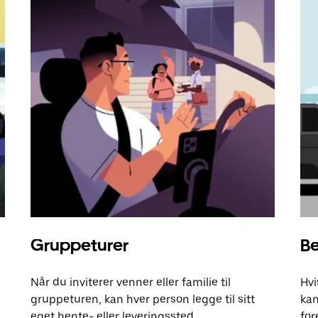
Gruppeturer
Be
Når du inviterer venner eller familie til
Hvi
gruppeturen, kan hver person legge til sitt
kan
eget hente- eller leveringssted.
for