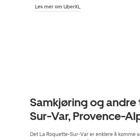
Les mer om UberXL
Samkjøring og andre t
Sur-Var, Provence-Al
Det La Roquette-Sur-Var er enklere å komme se