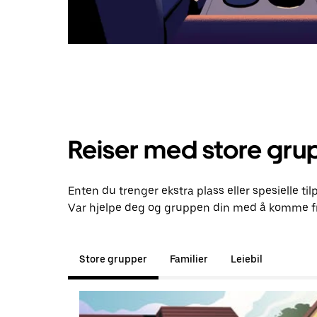
Reiser med store gru
Enten du trenger ekstra plass eller spesielle til
Var hjelpe deg og gruppen din med å komme fr
Store grupper
Familier
Leiebil