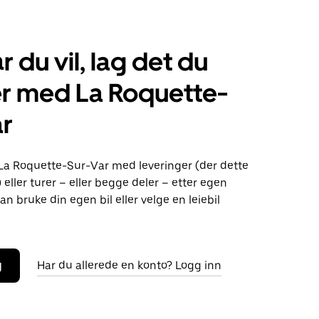
r du vil, lag det du
r med La Roquette-
ar
 La Roquette-Sur-Var med leveringer (der dette
) eller turer – eller begge deler – etter egen
an bruke din egen bil eller velge en leiebil
g
Har du allerede en konto? Logg inn