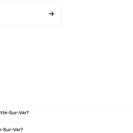
ette-Sur-Var?
e-Sur-Var?