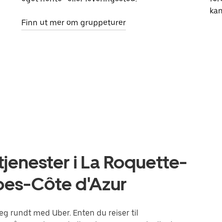
kan
Finn ut mer om gruppeturer
jenester i La Roquette-
pes-Côte d'Azur
g rundt med Uber. Enten du reiser til