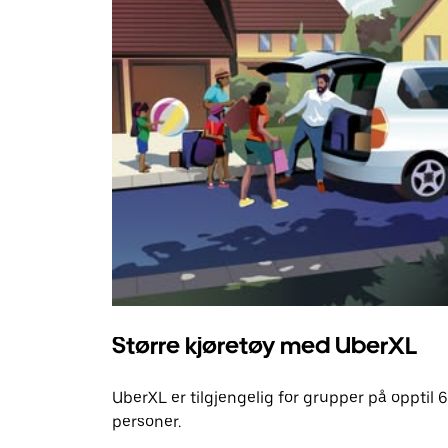
Større kjøretøy med UberXL
UberXL er tilgjengelig for grupper på opptil 6
personer.