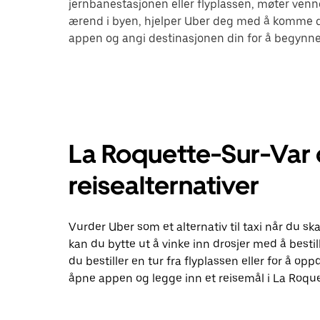
jernbanestasjonen eller flyplassen, møter venne
ærend i byen, hjelper Uber deg med å komme de
appen og angi destinasjonen din for å begynne
La Roquette-Sur-Var 
reisealternativer
Vurder Uber som et alternativ til taxi når du 
kan du bytte ut å vinke inn drosjer med å bestil
du bestiller en tur fra flyplassen eller for å op
åpne appen og legge inn et reisemål i La Roqu