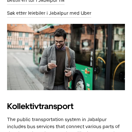
Bestill en tur i Jabalpur nå
Søk etter leiebiler i Jabalpur med Uber
Kollektivtransport
The public transportation system in Jabalpur
includes bus services that connect various parts of