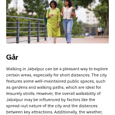
knappen
for
å
lukke
kalenderen.
Går
Walking in Jabalpur can be a pleasant way to explore
certain areas, especially for short distances. The city
features some well-maintained public spaces, such
as gardens and walking paths, which are ideal for
leisurely strolls. However, the overall walkability of
Jabalpur may be influenced by factors like the
spread-out nature of the city and the distances
between key attractions. Additionally, the weather,