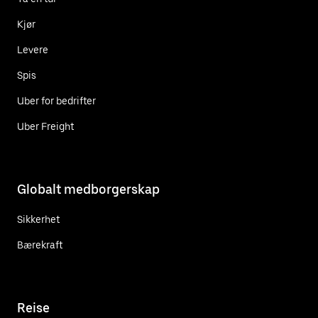
Kjør
Levere
Spis
Uber for bedrifter
Uber Freight
Globalt medborgerskap
Sikkerhet
Bærekraft
Reise