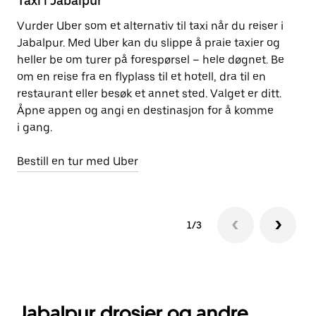
Taxi i Jabalpur
Of
Vurder Uber som et alternativ til taxi når du reiser i
De
Jabalpur. Med Uber kan du slippe å praie taxier og
Av
heller be om turer på forespørsel – hele døgnet. Be
næ
om en reise fra en flyplass til et hotell, dra til en
Ub
restaurant eller besøk et annet sted. Valget er ditt.
re
Åpne appen og angi en destinasjon for å komme
ti
i gang.
st
Bestill en tur med Uber
Åp
1/3
Jabalpur drosjer og andre