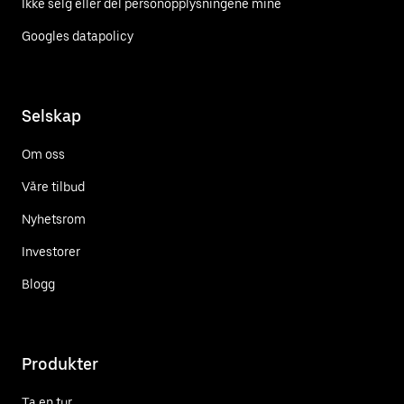
Ikke selg eller del personopplysningene mine
Googles datapolicy
Selskap
Om oss
Våre tilbud
Nyhetsrom
Investorer
Blogg
Produkter
Ta en tur