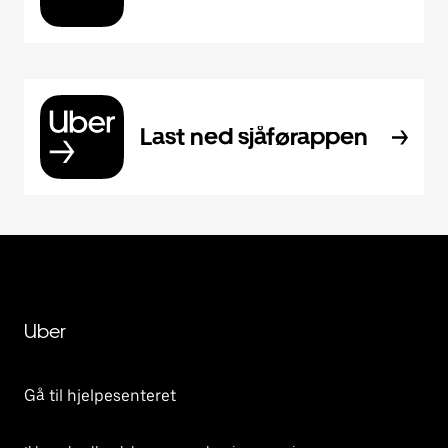
Last ned sjåførappen
Uber
Gå til hjelpesenteret