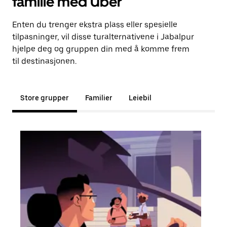
familie med Uber
Enten du trenger ekstra plass eller spesielle
tilpasninger, vil disse turalternativene i Jabalpur
hjelpe deg og gruppen din med å komme frem
til destinasjonen.
Store grupper
Familier
Leiebil