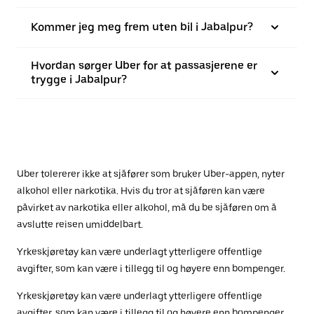
Kommer jeg meg frem uten bil i Jabalpur?
Hvordan sørger Uber for at passasjerene er
trygge i Jabalpur?
Uber tolererer ikke at sjåfører som bruker Uber-appen, nyter
alkohol eller narkotika. Hvis du tror at sjåføren kan være
påvirket av narkotika eller alkohol, må du be sjåføren om å
avslutte reisen umiddelbart.
Yrkeskjøretøy kan være underlagt ytterligere offentlige
avgifter, som kan være i tillegg til og høyere enn bompenger.
Yrkeskjøretøy kan være underlagt ytterligere offentlige
avgifter, som kan være i tillegg til og høyere enn bompenger.