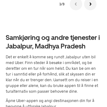
1/3
Samkjøring og andre tjenester i
Jabalpur, Madhya Pradesh
Det er enkelt å komme seg rundt Jabalpur uten bil
med Uber. Finn steder å besøke i området, og be
deretter om en tur når som helst. Du kan be om en
tur i sanntid eller på forhånd, slik at skyssen din er
klar når du er trenger den. Uansett om du reiser i en
gruppe eller alene, kan du bruke appen til å finne et
turalternativ som passer behovene dine.
Åpne Uber-appen og angi destinasjonen din for å
begynne å utforskeJabalpur.