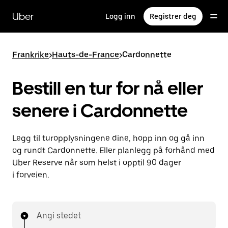
Hopp
til
Uber
Logg inn
Registrer deg
hovedinnholdet
Frankrike
>
Hauts-de-France
>
Cardonnette
Bestill en tur for nå eller
senere i Cardonnette
Legg til turopplysningene dine, hopp inn og gå inn
og rundt Cardonnette. Eller planlegg på forhånd med
Uber Reserve når som helst i opptil 90 dager
i forveien.
Angi stedet