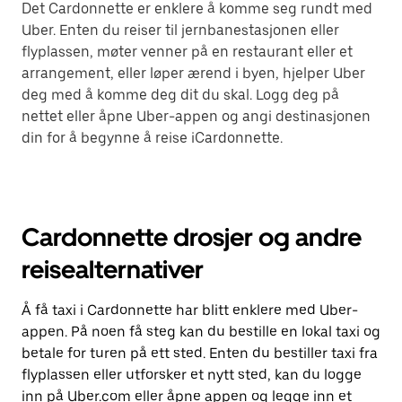
Det Cardonnette er enklere å komme seg rundt med
Uber. Enten du reiser til jernbanestasjonen eller
flyplassen, møter venner på en restaurant eller et
arrangement, eller løper ærend i byen, hjelper Uber
deg med å komme deg dit du skal. Logg deg på
nettet eller åpne Uber-appen og angi destinasjonen
din for å begynne å reise iCardonnette.
Cardonnette drosjer og andre
reisealternativer
Å få taxi i Cardonnette har blitt enklere med Uber-
appen. På noen få steg kan du bestille en lokal taxi og
betale for turen på ett sted. Enten du bestiller taxi fra
flyplassen eller utforsker et nytt sted, kan du logge
inn på Uber.com eller åpne appen og legge inn et