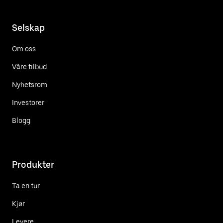
Selskap
Om oss
Våre tilbud
Nyhetsrom
Investorer
Blogg
Produkter
Ta en tur
Kjør
Levere