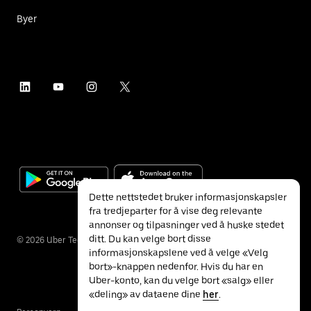
Byer
Dette nettstedet bruker informasjonskapsler
fra tredjeparter for å vise deg relevante
annonser og tilpasninger ved å huske stedet
ditt. Du kan velge bort disse
©
2026
Uber Technologies Inc.
informasjonskapslene ved å velge «Velg
bort»-knappen nedenfor. Hvis du har en
Uber-konto, kan du velge bort «salg» eller
«deling» av dataene dine
her
.