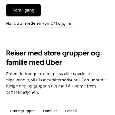
Kom i gang
Har du allerede en konto? Logg inn
Reiser med store grupper og
familie med Uber
Enten du trenger ekstra plass eller spesielle
tilpasninger, vil disse turalternativene i Cardonnette
hjelpe deg og gruppen din med å komme frem
til destinasjonen.
Store grupper
Familier
Leiebil