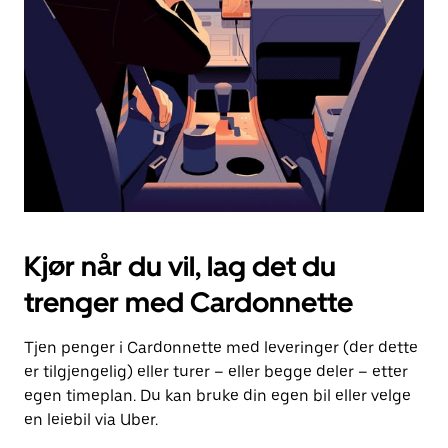
for
å
lukke
kalenderen.
Kjør når du vil, lag det du
trenger med Cardonnette
Tjen penger i Cardonnette med leveringer (der dette
er tilgjengelig) eller turer – eller begge deler – etter
egen timeplan. Du kan bruke din egen bil eller velge
en leiebil via Uber.